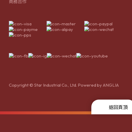
商務合作
Copyright © Star Industrial Co., Ltd. Powered by
ANGLIA
返回頁頂