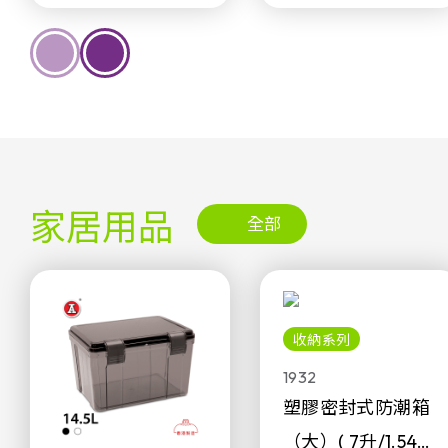
家居用品
全部
收納系列
1932
塑膠密封式防潮箱
（大）( 7升/1.54加