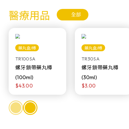
醫療用品
全部
藥丸盒/樽
藥丸盒/樽
TR100SA
TR30SA
螺牙鎖帶藥丸樽
螺牙鎖帶藥丸樽
(100ml)
(30ml)
$43.00
$3.00