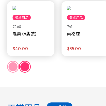
餐桌用品
餐桌用品
746S
741
匙羹 (6隻裝)
兩格碟
$40.00
$35.00