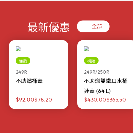
最新優惠
全部
桶類
桶類
249R
249R/250R
不助燃桶蓋
不助燃雙鐵耳水桶
連蓋 (64 L)
$92.00
$78.20
$430.00
$365.50