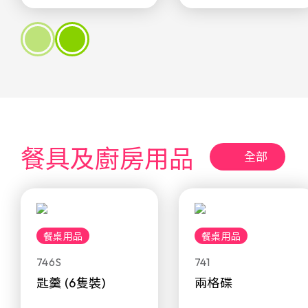
餐具及廚房用品
全部
餐桌用品
餐桌用品
746S
741
匙羹 (6隻裝)
兩格碟