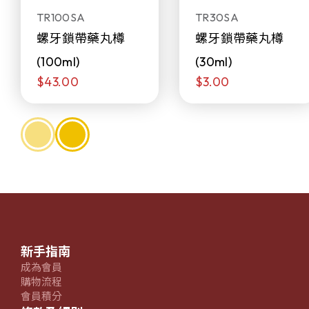
TR100SA
TR30SA
螺牙鎖帶藥丸樽
螺牙鎖帶藥丸樽
(100ml)
(30ml)
$43.00
$3.00
新手指南
成為會員
購物流程
會員積分