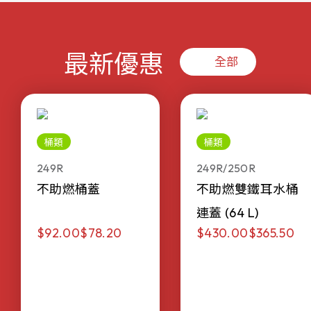
最新優惠
全部
桶類
桶類
249R
249R/250R
不助燃桶蓋
不助燃雙鐵耳水桶
連蓋 (64 L)
$92.00
$78.20
$430.00
$365.50