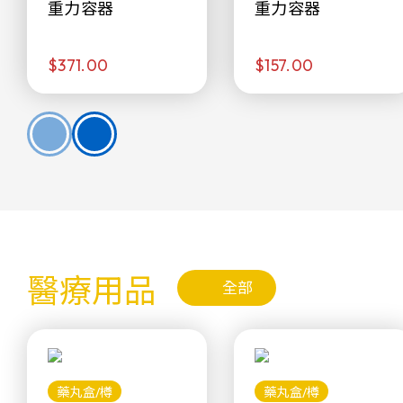
重力容器
重力容器
$371.00
$157.00
醫療用品
全部
藥丸盒/樽
藥丸盒/樽