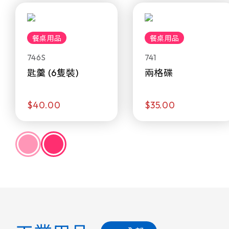
餐桌用品
餐桌用品
746S
741
匙羹 (6隻裝)
兩格碟
$40.00
$35.00