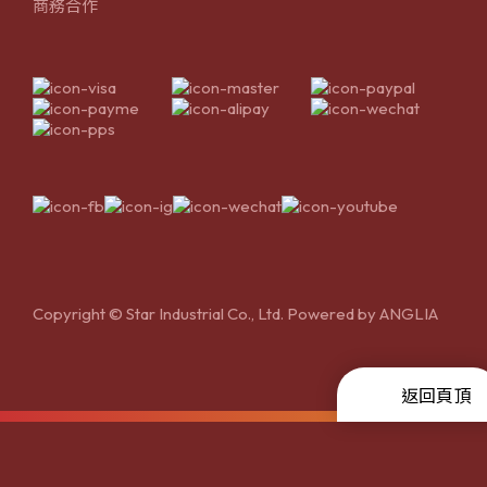
商務合作
Copyright © Star Industrial Co., Ltd. Powered by
ANGLIA
返回頁頂