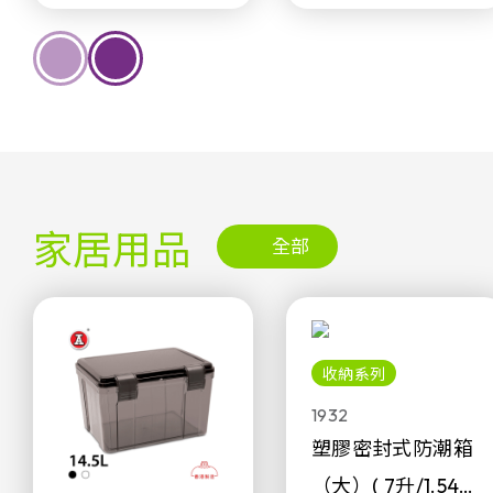
家居用品
全部
收納系列
1932
塑膠密封式防潮箱
（大）( 7升/1.54加