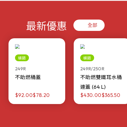
最新優惠
全部
桶類
桶類
249R
249R/250R
不助燃桶蓋
不助燃雙鐵耳水桶
連蓋 (64 L)
$92.00
$78.20
$430.00
$365.50