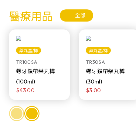
醫療用品
全部
藥丸盒/樽
藥丸盒/樽
TR100SA
TR30SA
螺牙鎖帶藥丸樽
螺牙鎖帶藥丸樽
(100ml)
(30ml)
$43.00
$3.00