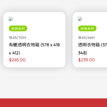
收納系列
收納系列
1865/70H
1865/66H
有轆透明衣物箱 (578 x 418
透明衣物箱 (578 
x 412)
348)
$265.00
$239.00