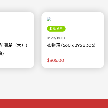
收納系列
1829/1830
防潮箱（大）(
衣物箱 (560 x 395 x 306)
侖)
$305.00