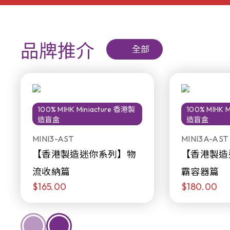
品牌推介
全部
100% MIHK Miniacture 香港製
100% MIHK 
造盲盒
造盲盒
MINI3-AST
MINI3A-AST
【香港製造迷你系列】物
【香港製造
流收納篇
霸容器篇
$165.00
$180.00