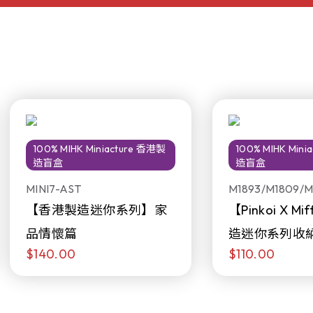
100% MIHK Miniacture 香港製
100% MIHK Min
造盲盒
造盲盒
MINI7-AST
M1893/M1809/M
【香港製造迷你系列】家
【Pinkoi X M
品情懷篇
造迷你系列收
$140.00
$110.00
日限定發售)