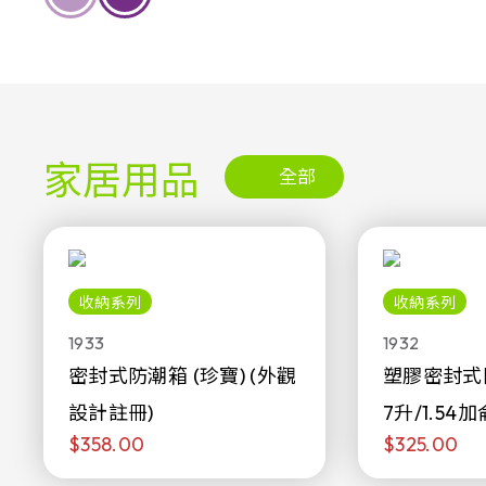
家居用品
全部
收納系列
收納系列
1933
1932
密封式防潮箱 (珍寶) (外觀
塑膠密封式
設計註冊)
7升/1.54加
$358.00
$325.00