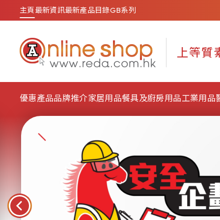
主頁
最新資訊
最新產品目錄
GB系列
優惠產品
品牌推介
家居用品
餐具及廚房用品
工業用品