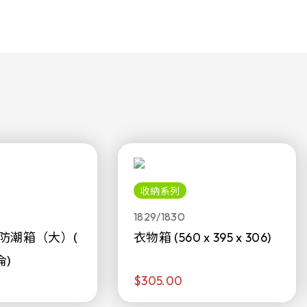
收納系列
1829/1830
防潮箱（大）(
衣物箱 (560 x 395 x 306)
侖)
$305.00