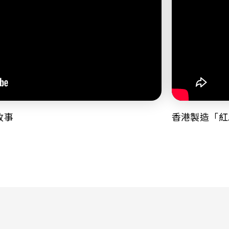
故事
香港製造「紅