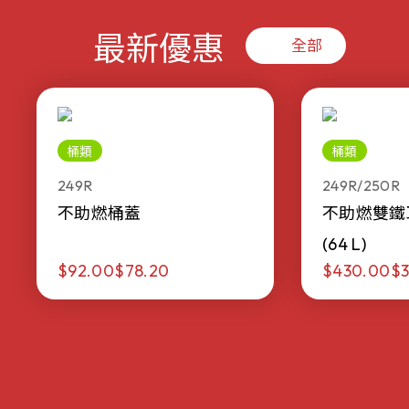
最新優惠
全部
桶類
桶類
249R
249R/250R
不助燃桶蓋
不助燃雙鐵
(64 L)
$92.00
$78.20
$430.00
$3