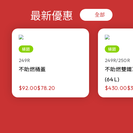
最新優惠
全部
桶類
桶類
249R
249R/250R
不助燃桶蓋
不助燃雙鐵
(64 L)
$92.00
$78.20
$430.00
$3