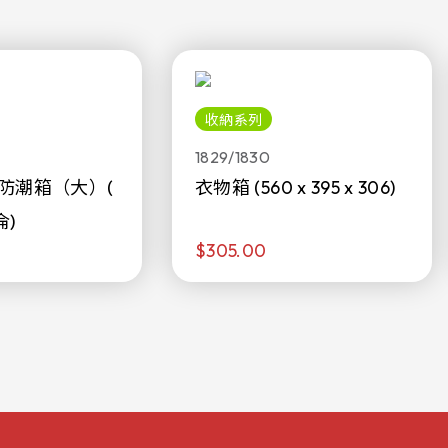
收納系列
1829/1830
防潮箱（大）(
衣物箱 (560 x 395 x 306)
侖)
$305.00