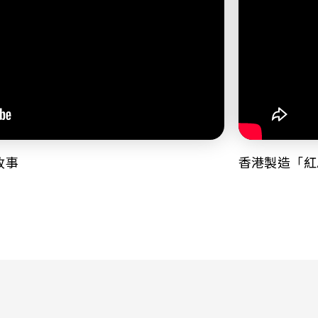
故事
香港製造「紅