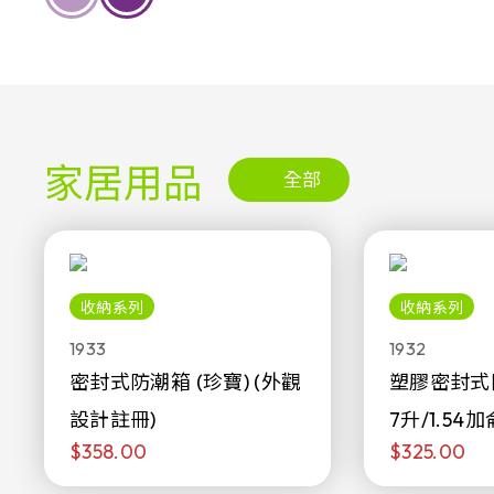
家居用品
全部
收納系列
收納系列
1933
1932
密封式防潮箱 (珍寶) (外觀
塑膠密封式
設計註冊)
7升/1.54加
$358.00
$325.00