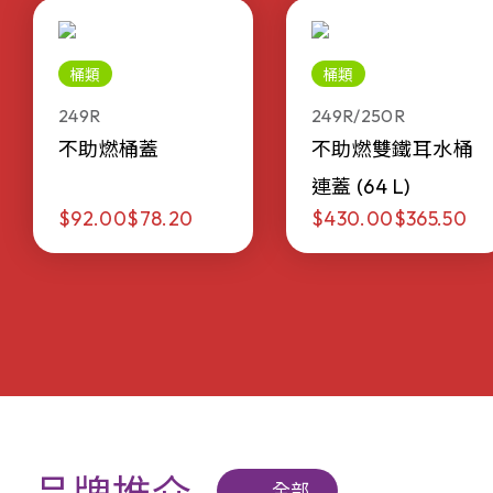
桶類
桶類
249R
249R/250R
不助燃桶蓋
不助燃雙鐵耳水桶
連蓋 (64 L)
$92.00
$78.20
$430.00
$365.50
全部