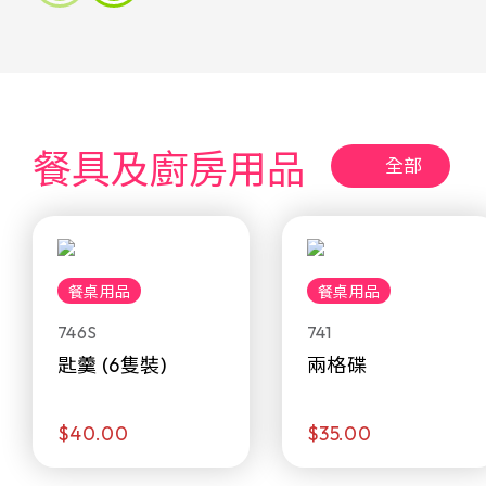
餐具及廚房用品
全部
餐桌用品
餐桌用品
746S
741
匙羹 (6隻裝)
兩格碟
$40.00
$35.00