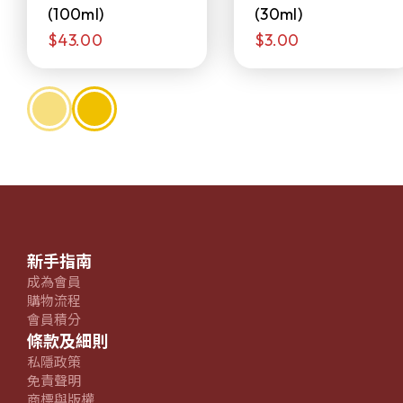
(100ml)
(30ml)
$43.00
$3.00
新手指南
成為會員
購物流程
會員積分
條款及細則
私隱政策
免責聲明
商標與版權