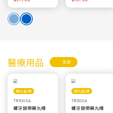
醫療用品
全部
藥丸盒/樽
藥丸盒/樽
TR100SA
TR30SA
螺牙鎖帶藥丸樽
螺牙鎖帶藥丸樽