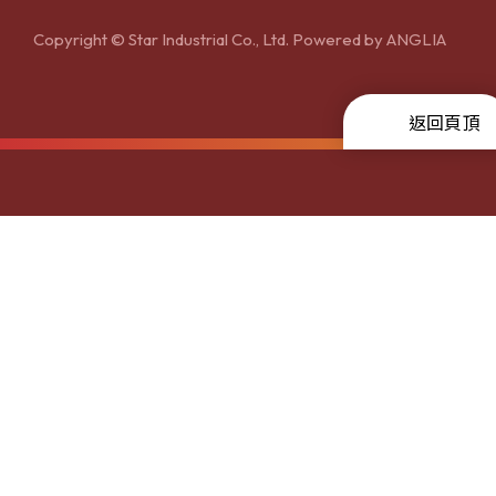
Copyright © Star Industrial Co., Ltd. Powered by
ANGLIA
返回頁頂