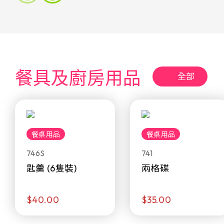
餐具及廚房用品
全部
餐桌用品
餐桌用品
746S
741
匙羹 (6隻裝)
兩格碟
$40.00
$35.00