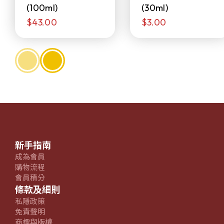
(100ml)
(30ml)
$43.00
$3.00
新手指南
成為會員
購物流程
會員積分
條款及細則
私隱政策
免責聲明
商標與版權