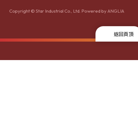
Copyright © Star Industrial Co., Ltd. Powered by
ANGLIA
返回頁頂