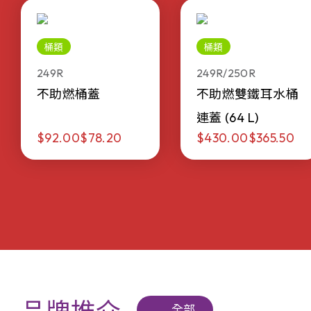
桶類
桶類
249R
249R/250R
不助燃桶蓋
不助燃雙鐵耳水桶
連蓋 (64 L)
$92.00
$78.20
$430.00
$365.50
全部