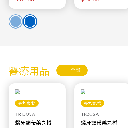
醫療用品
全部
藥丸盒/樽
藥丸盒/樽
TR100SA
TR30SA
螺牙鎖帶藥丸樽
螺牙鎖帶藥丸樽