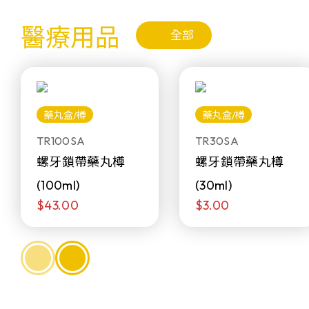
醫療用品
全部
藥丸盒/樽
藥丸盒/樽
TR100SA
TR30SA
螺牙鎖帶藥丸樽
螺牙鎖帶藥丸樽
(100ml)
(30ml)
$43.00
$3.00