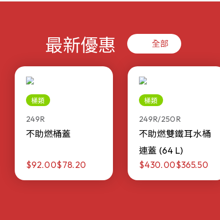
最新優惠
全部
桶類
桶類
249R
249R/250R
不助燃桶蓋
不助燃雙鐵耳水桶
連蓋 (64 L)
$92.00
$78.20
$430.00
$365.50