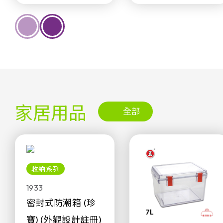
家居用品
全部
收納系列
1933
密封式防潮箱 (珍
寶) (外觀設計註冊)