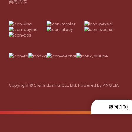
商務合作
Copyright © Star Industrial Co., Ltd. Powered by
ANGLIA
返回頁頂