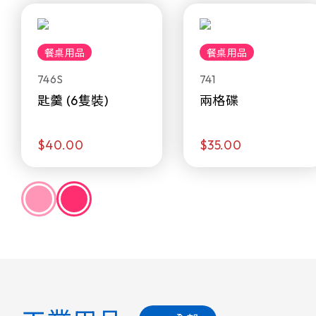
餐桌用品
餐桌用品
746S
741
匙羹 (6隻裝)
兩格碟
$40.00
$35.00