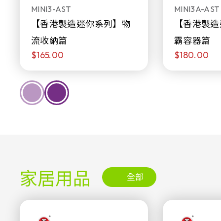
MINI3-AST
MINI3A-AST
【香港製造迷你系列】物
【香港製造
流收納篇
霸容器篇
$165.00
$180.00
家居用品
全部