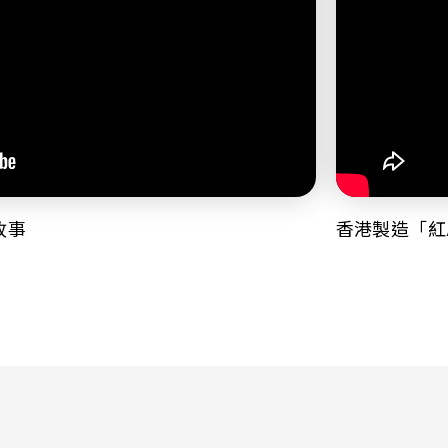
故事
香港製造「紅