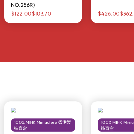
NO.256R)
$122.00
$103.70
$426.00
$362.
100% MIHK Miniacture 香港製
100% MIHK Min
造盲盒
造盲盒