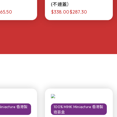
(不連蓋）
65.50
$338.00
$287.30
Miniacture 香港製
100% MIHK Miniacture 香港製
造盲盒