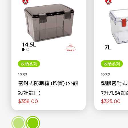
收納系列
收納系列
1933
1932
密封式防潮箱 (珍寶) (外觀
塑膠密封式
設計註冊)
7升/1.54加
$358.00
$325.00