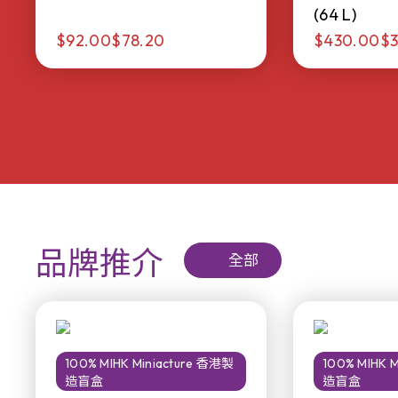
(64 L)
$92.00
$78.20
$430.00
$3
品牌推介
全部
100% MIHK Miniacture 香港製
100% MIHK 
造盲盒
造盲盒