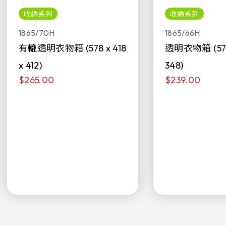
收納系列
收納系列
1865/70H
1865/66H
有轆透明衣物箱 (578 x 418
透明衣物箱 (578 
x 412)
348)
$265.00
$239.00