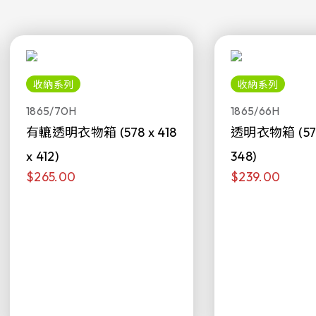
收納系列
收納系列
1865/70H
1865/66H
有轆透明衣物箱 (578 x 418
透明衣物箱 (578 
x 412)
348)
$265.00
$239.00