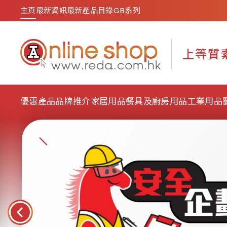
主頁
最新資訊
最新產品目錄
GB系列
優惠產品
品牌推介
家居用品
餐具及廚房用品
工業用品