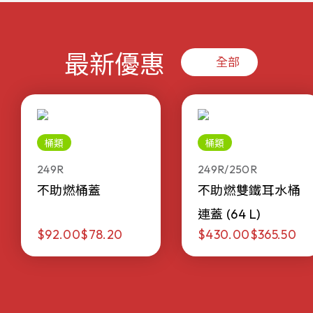
最新優惠
全部
桶類
桶類
249R
249R/250R
不助燃桶蓋
不助燃雙鐵耳水桶
連蓋 (64 L)
$92.00
$78.20
$430.00
$365.50