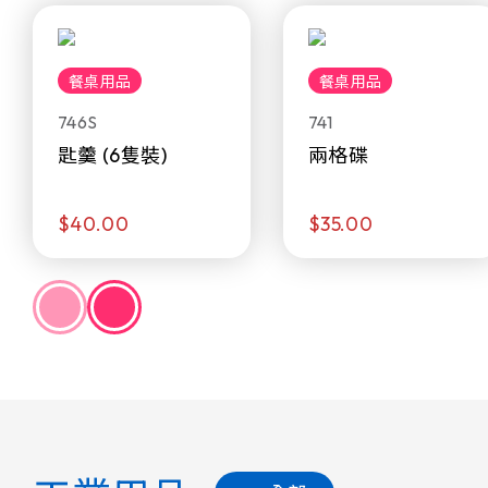
餐桌用品
餐桌用品
746S
741
匙羹 (6隻裝)
兩格碟
$40.00
$35.00