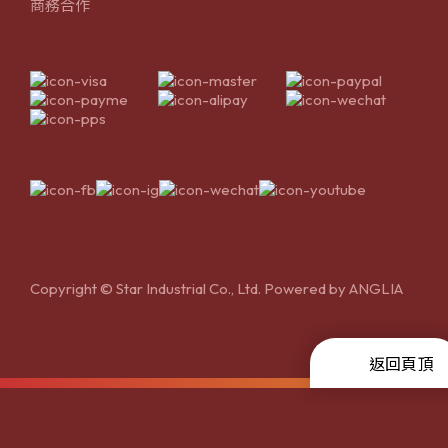
商務合作
Copyright © Star Industrial Co., Ltd. Powered by
ANGLIA
返回頁頂