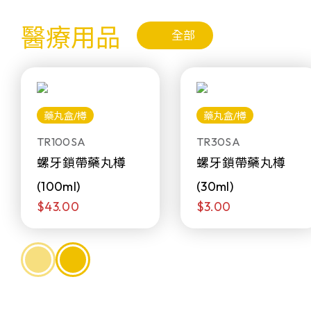
醫療用品
全部
藥丸盒/樽
藥丸盒/樽
TR100SA
TR30SA
螺牙鎖帶藥丸樽
螺牙鎖帶藥丸樽
(100ml)
(30ml)
$43.00
$3.00