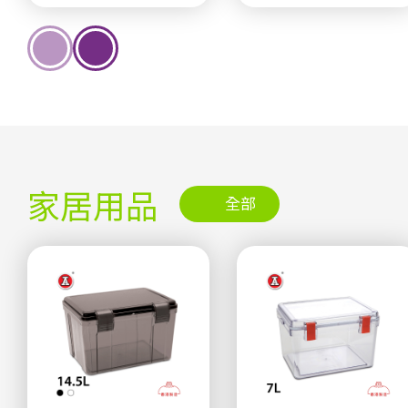
家居用品
全部