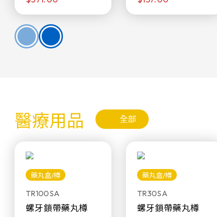
醫療用品
全部
藥丸盒/樽
藥丸盒/樽
TR100SA
TR30SA
螺牙鎖帶藥丸樽
螺牙鎖帶藥丸樽