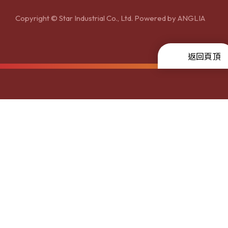
Copyright © Star Industrial Co., Ltd. Powered by
ANGLIA
返回頁頂