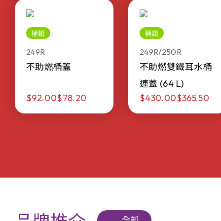
桶類
桶類
249R
249R/250R
不助燃桶蓋
不助燃雙鐵耳水桶
連蓋 (64 L)
$92.00
$78.20
$430.00
$365.50
全部