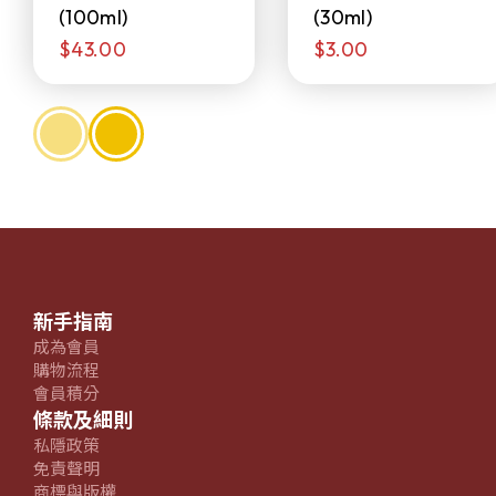
(100ml)
(30ml)
$43.00
$3.00
新手指南
成為會員
購物流程
會員積分
條款及細則
私隱政策
免責聲明
商標與版權