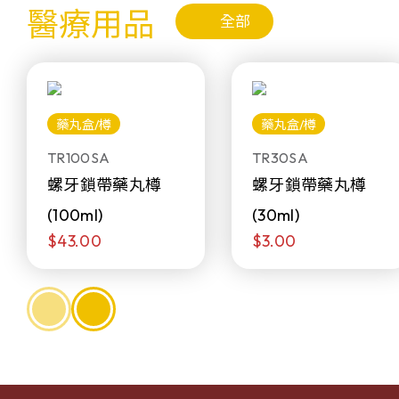
醫療用品
全部
藥丸盒/樽
藥丸盒/樽
TR100SA
TR30SA
螺牙鎖帶藥丸樽
螺牙鎖帶藥丸樽
(100ml)
(30ml)
$43.00
$3.00