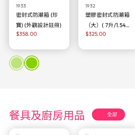
1933
1932
密封式防潮箱 (珍
塑膠密封式防潮箱
寶) (外觀設計註冊)
（大）( 7升/1.54加
$358.00
$325.00
侖)
餐具及廚房用品
全部