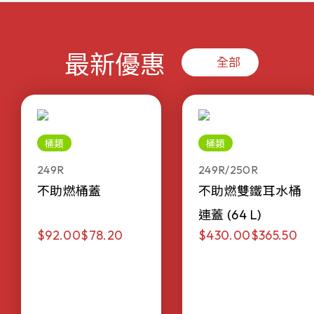
最新優惠
全部
桶類
桶類
249R
249R/250R
不助燃桶蓋
不助燃雙鐵耳水桶
連蓋 (64 L)
$92.00
$78.20
$430.00
$365.50