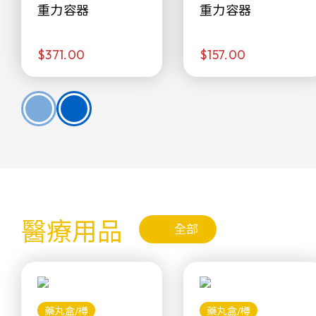
重力容器
重力容器
$371.00
$157.00
醫療用品
全部
藥丸盒/樽
藥丸盒/樽