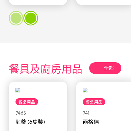
餐具及廚房用品
全部
餐桌用品
餐桌用品
746S
741
匙羹 (6隻裝)
兩格碟