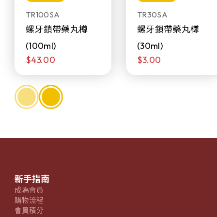
TR100SA
TR30SA
螺牙鎖帶藥丸樽
螺牙鎖帶藥丸樽
(100ml)
(30ml)
$43.00
$3.00
新手指南
成為會員
購物流程
會員積分