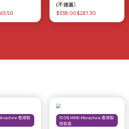
(不連蓋）
65.50
$338.00
$287.30
Miniacture 香港製
100% MIHK Miniacture 香港製
造盲盒