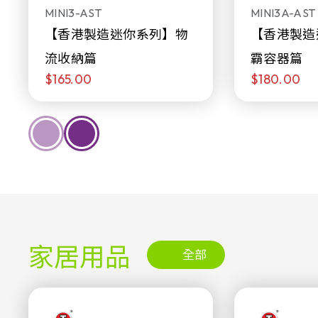
MINI3-AST
MINI3A-AST
【香港製造迷你系列】物
【香港製造
流收納篇
霸容器篇
$165.00
$180.00
家居用品
全部