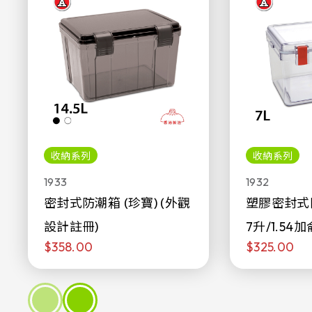
收納系列
收納系列
1933
1932
密封式防潮箱 (珍寶) (外觀
塑膠密封式
設計註冊)
7升/1.54加
$358.00
$325.00