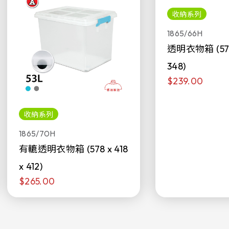
收納系列
1865/66H
透明衣物箱 (578 
348)
$239.00
收納系列
1865/70H
有轆透明衣物箱 (578 x 418
x 412)
$265.00