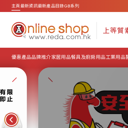
主頁
最新資訊
最新產品目錄
GB系列
優惠產品
品牌推介
家居用品
餐具及廚房用品
工業用品