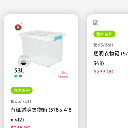
收納系列
1865/66H
透明衣物箱 (578 
348)
$239.00
收納系列
1865/70H
有轆透明衣物箱 (578 x 418
x 412)
$265.00