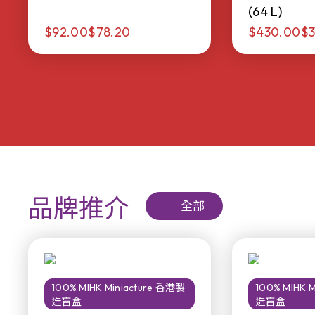
(64 L)
$92.00
$78.20
$430.00
$3
品牌推介
全部
100% MIHK Miniacture 香港製
100% MIHK 
造盲盒
造盲盒