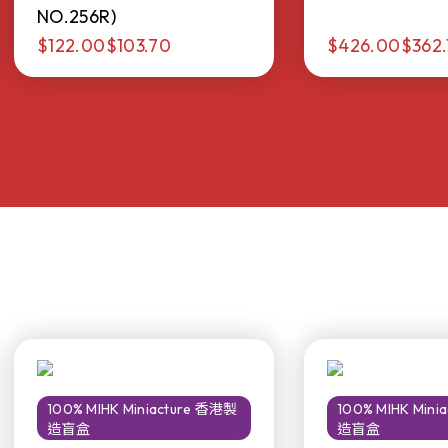
NO.256R)
$122.00
$103.70
$426.00
$362.
100% MIHK Miniacture 香港製
100% MIHK Min
造盲盒
造盲盒