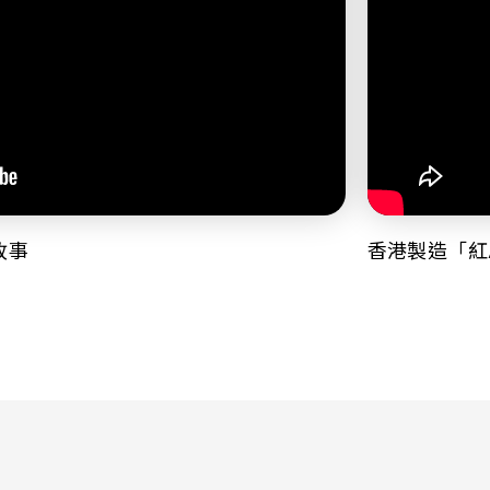
故事
香港製造「紅