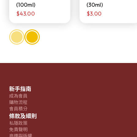
(100ml)
(30ml)
$43.00
$3.00
新手指南
成為會員
購物流程
會員積分
條款及細則
私隱政策
免責聲明
商標與版權