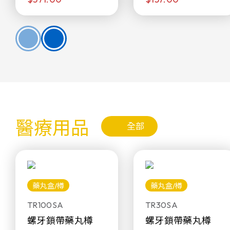
醫療用品
全部
藥丸盒/樽
藥丸盒/樽
TR100SA
TR30SA
螺牙鎖帶藥丸樽
螺牙鎖帶藥丸樽