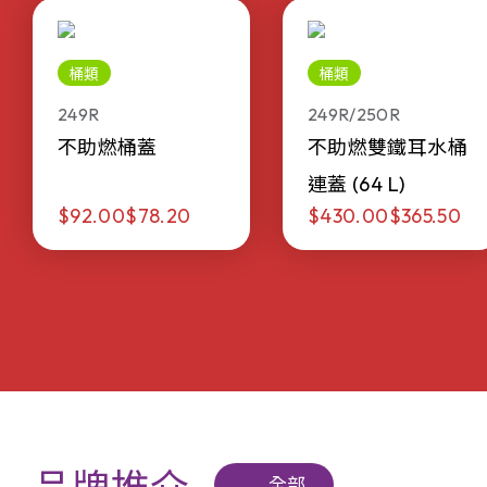
桶類
桶類
249R
249R/250R
不助燃桶蓋
不助燃雙鐵耳水桶
連蓋 (64 L)
$92.00
$78.20
$430.00
$365.50
全部