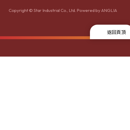
Copyright © Star Industrial Co., Ltd. Powered by
ANGLIA
返回頁頂