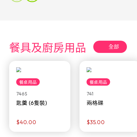
餐具及廚房用品
全部
餐桌用品
餐桌用品
746S
741
匙羹 (6隻裝)
兩格碟
$40.00
$35.00