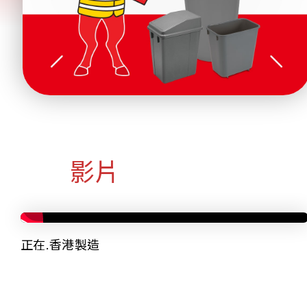
影片
正在.香港製造