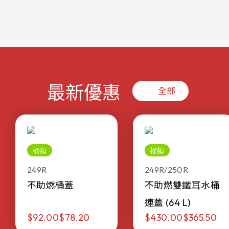
最新優惠
全部
桶類
桶類
249R
249R/250R
不助燃桶蓋
不助燃雙鐵耳水桶
連蓋 (64 L)
$92.00
$78.20
$430.00
$365.50