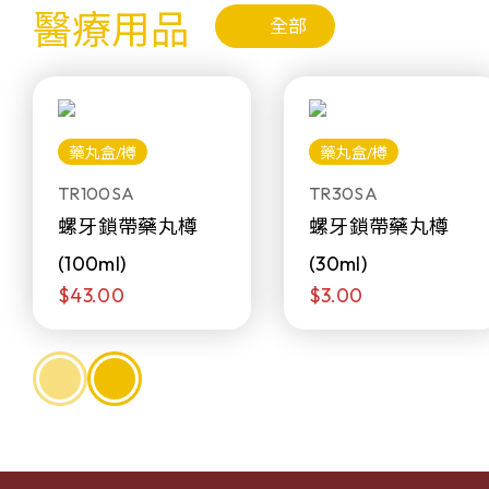
醫療用品
全部
藥丸盒/樽
藥丸盒/樽
TR100SA
TR30SA
螺牙鎖帶藥丸樽
螺牙鎖帶藥丸樽
(100ml)
(30ml)
$43.00
$3.00