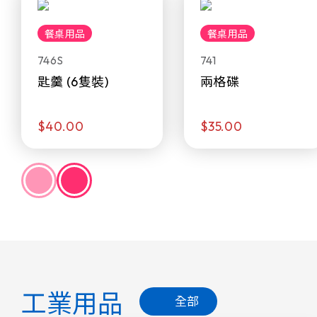
餐桌用品
餐桌用品
746S
741
匙羹 (6隻裝)
兩格碟
$40.00
$35.00
工業用品
全部