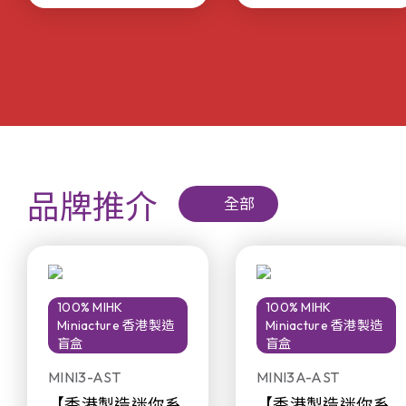
品牌推介
全部
100% MIHK
100% MIHK
Miniacture 香港製造
Miniacture 香港製造
盲盒
盲盒
MINI3-AST
MINI3A-AST
【香港製造迷你系
【香港製造迷你系