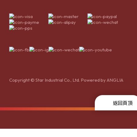
Copyright © Star Industrial Co., Ltd. Powered by
ANGLIA
返回頁頂