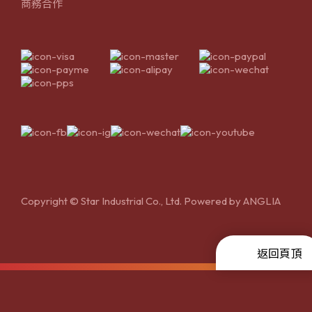
商務合作
Copyright © Star Industrial Co., Ltd. Powered by
ANGLIA
返回頁頂