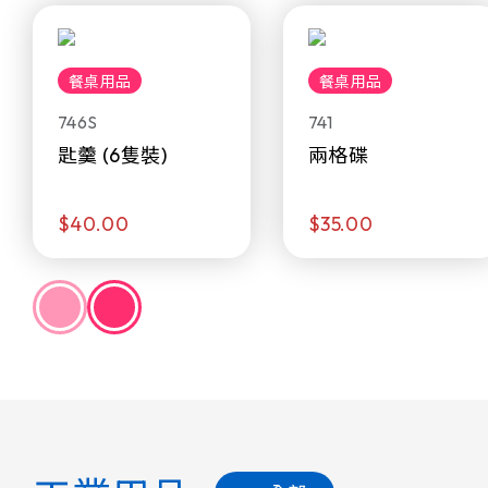
餐桌用品
餐桌用品
746S
741
匙羹 (6隻裝)
兩格碟
$40.00
$35.00