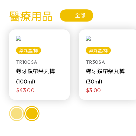
醫療用品
全部
藥丸盒/樽
藥丸盒/樽
TR100SA
TR30SA
螺牙鎖帶藥丸樽
螺牙鎖帶藥丸樽
(100ml)
(30ml)
$43.00
$3.00