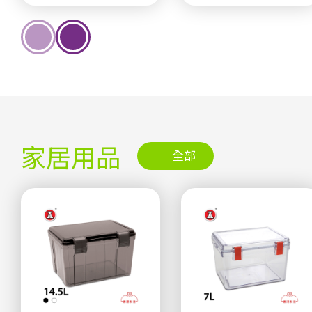
家居用品
全部