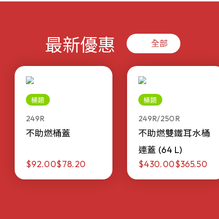
最新優惠
全部
桶類
桶類
249R
249R/250R
不助燃桶蓋
不助燃雙鐵耳水桶
連蓋 (64 L)
$92.00
$78.20
$430.00
$365.50