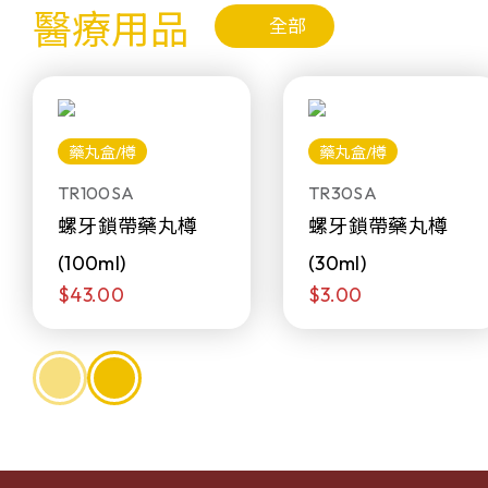
醫療用品
全部
藥丸盒/樽
藥丸盒/樽
TR100SA
TR30SA
螺牙鎖帶藥丸樽
螺牙鎖帶藥丸樽
(100ml)
(30ml)
$43.00
$3.00