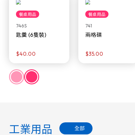
餐桌用品
餐桌用品
746S
741
匙羹 (6隻裝)
兩格碟
$40.00
$35.00
工業用品
全部