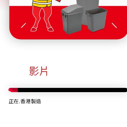
影片
正在.香港製造