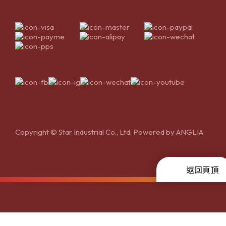
Copyright © Star Industrial Co., Ltd. Powered by
ANGLIA
返回頁頂