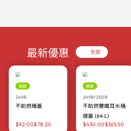
最新優惠
全部
桶類
桶類
249R
249R/250R
不助燃桶蓋
不助燃雙鐵耳水桶
連蓋 (64 L)
$92.00
$78.20
$430.00
$365.50