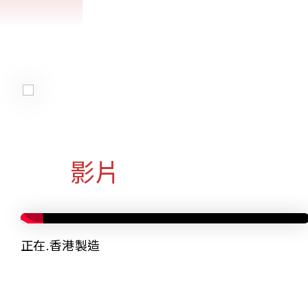
影片
正在.香港製造