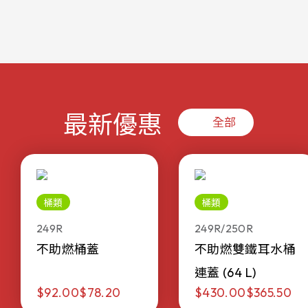
最新優惠
全部
桶類
桶類
249R
249R/250R
不助燃桶蓋
不助燃雙鐵耳水桶
連蓋 (64 L)
$92.00
$78.20
$430.00
$365.50