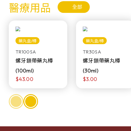
醫療用品
全部
藥丸盒/樽
藥丸盒/樽
TR100SA
TR30SA
螺牙鎖帶藥丸樽
螺牙鎖帶藥丸樽
(100ml)
(30ml)
$43.00
$3.00