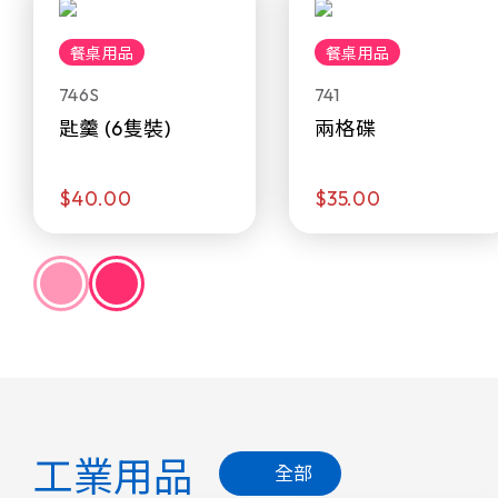
餐桌用品
餐桌用品
746S
741
匙羹 (6隻裝)
兩格碟
$40.00
$35.00
工業用品
全部