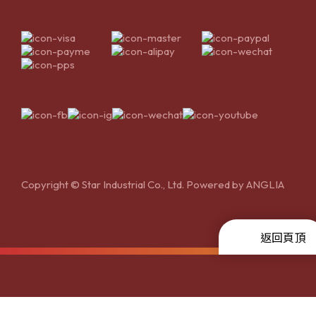
Copyright © Star Industrial Co., Ltd. Powered by
ANGLIA
返回頁頂