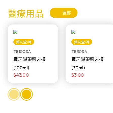
醫療用品
全部
藥丸盒/樽
藥丸盒/樽
TR100SA
TR30SA
螺牙鎖帶藥丸樽
螺牙鎖帶藥丸樽
(100ml)
(30ml)
$43.00
$3.00