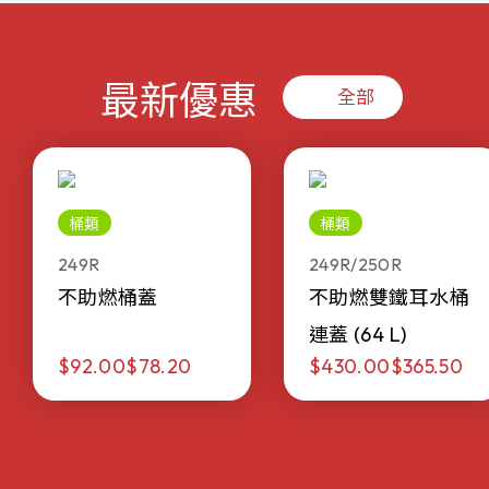
最新優惠
全部
桶類
桶類
249R
249R/250R
不助燃桶蓋
不助燃雙鐵耳水桶
連蓋 (64 L)
$92.00
$78.20
$430.00
$365.50