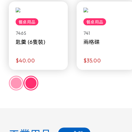
餐桌用品
餐桌用品
746S
741
匙羹 (6隻裝)
兩格碟
$40.00
$35.00