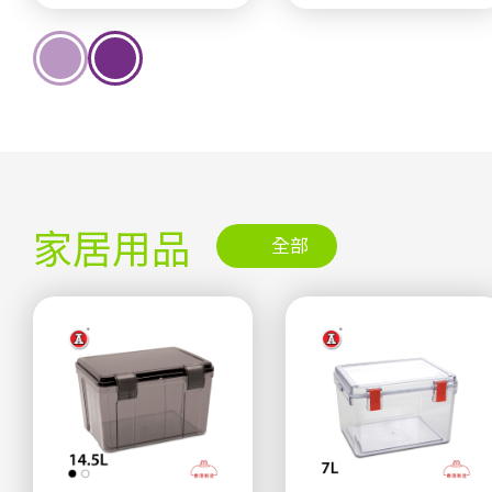
家居用品
全部