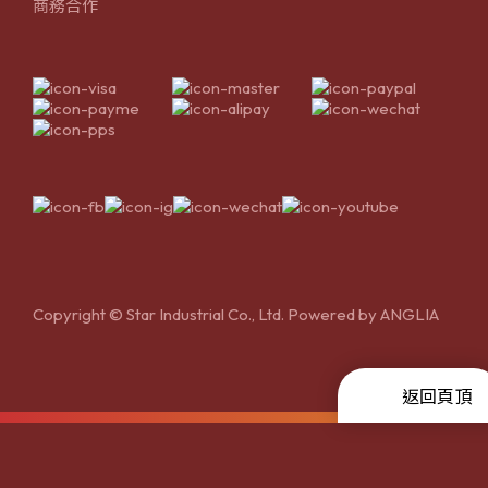
商務合作
Copyright © Star Industrial Co., Ltd. Powered by
ANGLIA
返回頁頂