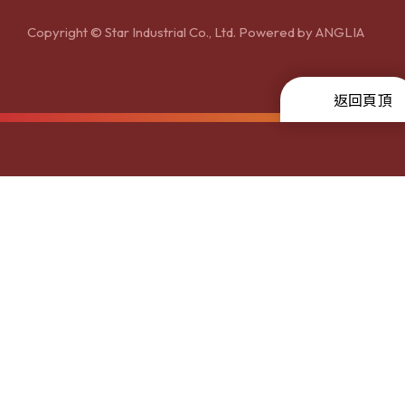
Copyright © Star Industrial Co., Ltd. Powered by
ANGLIA
返回頁頂