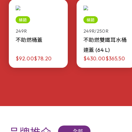
桶類
桶類
249R
249R/250R
不助燃桶蓋
不助燃雙鐵耳水桶
連蓋 (64 L)
$92.00
$78.20
$430.00
$365.50
全部