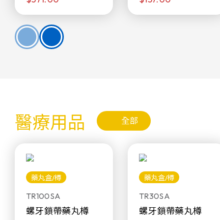
醫療用品
全部
藥丸盒/樽
藥丸盒/樽
TR100SA
TR30SA
螺牙鎖帶藥丸樽
螺牙鎖帶藥丸樽