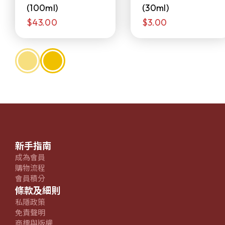
(100ml)
(30ml)
$43.00
$3.00
新手指南
成為會員
購物流程
會員積分
條款及細則
私隱政策
免責聲明
商標與版權