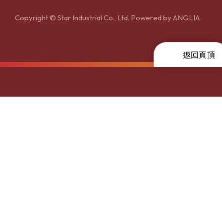
Copyright © Star Industrial Co., Ltd. Powered by
ANGLIA
返回頁頂