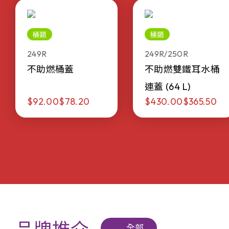
桶類
桶類
249R
249R/250R
不助燃桶蓋
不助燃雙鐵耳水桶
連蓋 (64 L)
$92.00
$78.20
$430.00
$365.50
全部