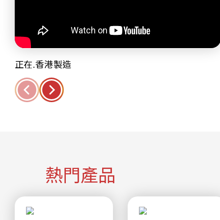
正在.香港製造
熱門產品