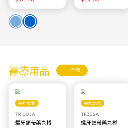
醫療用品
全部
藥丸盒/樽
藥丸盒/樽
TR100SA
TR30SA
螺牙鎖帶藥丸樽
螺牙鎖帶藥丸樽