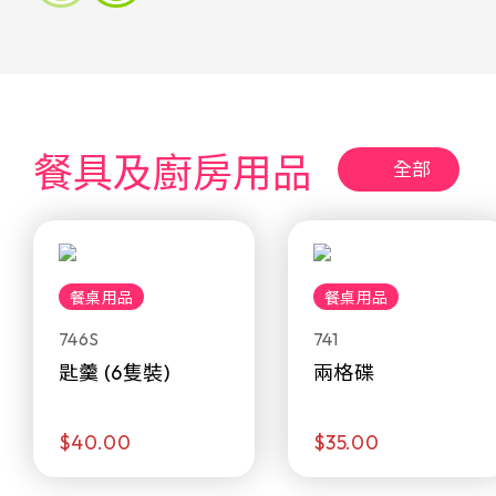
餐具及廚房用品
全部
餐桌用品
餐桌用品
746S
741
匙羹 (6隻裝)
兩格碟
$40.00
$35.00