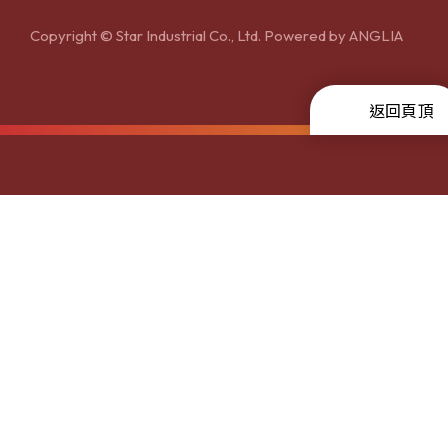
Copyright © Star Industrial Co., Ltd. Powered by
ANGLIA
返回頁頂