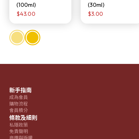
(100ml)
(30ml)
$43.00
$3.00
新手指南
成為會員
購物流程
會員積分
條款及細則
私隱政策
免責聲明
商標與版權