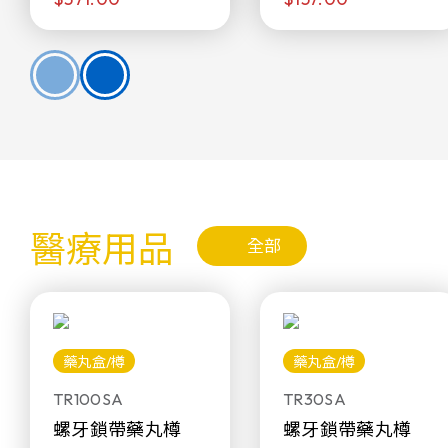
醫療用品
全部
藥丸盒/樽
藥丸盒/樽
TR100SA
TR30SA
螺牙鎖帶藥丸樽
螺牙鎖帶藥丸樽