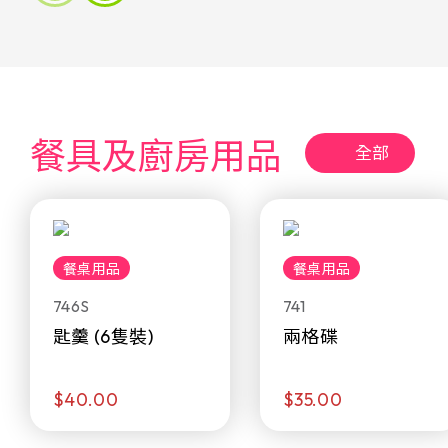
餐具及廚房用品
全部
餐桌用品
餐桌用品
746S
741
匙羹 (6隻裝)
兩格碟
$40.00
$35.00