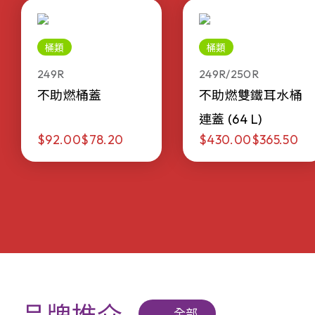
桶類
桶類
249R
249R/250R
不助燃桶蓋
不助燃雙鐵耳水桶
連蓋 (64 L)
$92.00
$78.20
$430.00
$365.50
全部