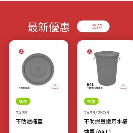
最新優惠
全部
桶類
桶類
249R
249R/250R
不助燃桶蓋
不助燃雙鐵耳水桶
連蓋 (64 L)