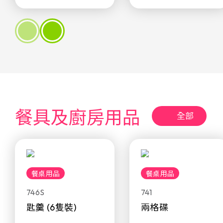
餐具及廚房用品
全部
餐桌用品
餐桌用品
746S
741
匙羹 (6隻裝)
兩格碟