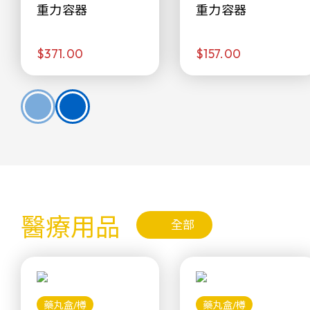
重力容器
重力容器
$371.00
$157.00
醫療用品
全部
藥丸盒/樽
藥丸盒/樽