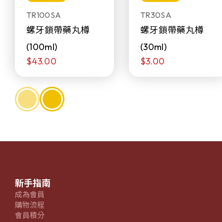
TR100SA
TR30SA
螺牙鎖帶藥丸樽
螺牙鎖帶藥丸樽
(100ml)
(30ml)
$43.00
$3.00
新手指南
成為會員
購物流程
會員積分