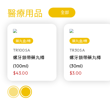
醫療用品
全部
藥丸盒/樽
藥丸盒/樽
TR100SA
TR30SA
螺牙鎖帶藥丸樽
螺牙鎖帶藥丸樽
(100ml)
(30ml)
$43.00
$3.00