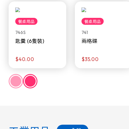
餐桌用品
餐桌用品
746S
741
匙羹 (6隻裝)
兩格碟
$40.00
$35.00