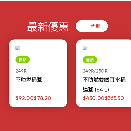
最新優惠
全部
桶類
桶類
249R
249R/250R
不助燃桶蓋
不助燃雙鐵耳水桶
連蓋 (64 L)
$92.00
$78.20
$430.00
$365.50