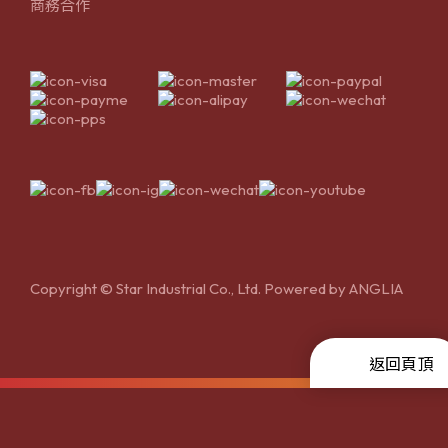
商務合作
Copyright © Star Industrial Co., Ltd. Powered by
ANGLIA
返回頁頂