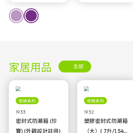
家居用品
全部
收納系列
收納系列
1933
1932
密封式防潮箱 (珍
塑膠密封式防潮箱
寶) (外觀設計註冊)
（大）( 7升/1.54加