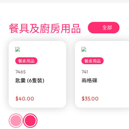
餐具及廚房用品
全部
餐桌用品
餐桌用品
746S
741
匙羹 (6隻裝)
兩格碟
$40.00
$35.00