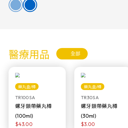
醫療用品
全部
藥丸盒/樽
藥丸盒/樽
TR100SA
TR30SA
螺牙鎖帶藥丸樽
螺牙鎖帶藥丸樽
(100ml)
(30ml)
$43.00
$3.00