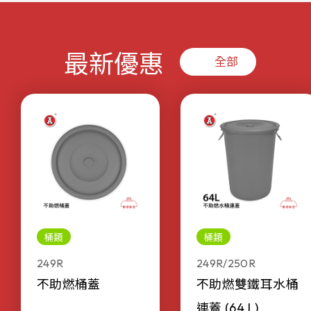
最新優惠
全部
桶類
桶類
249R
249R/250R
不助燃桶蓋
不助燃雙鐵耳水桶
連蓋 (64 L)