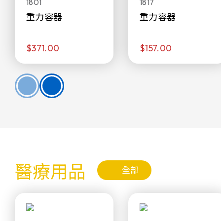
1801
1817
重力容器
重力容器
$371.00
$157.00
醫療用品
全部