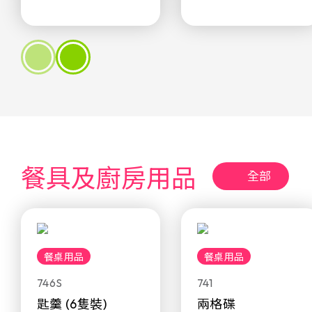
餐具及廚房用品
全部
餐桌用品
餐桌用品
746S
741
匙羹 (6隻裝)
兩格碟