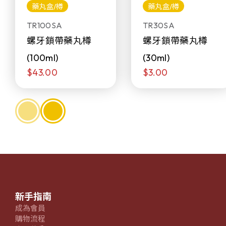
藥丸盒/樽
藥丸盒/樽
TR100SA
TR30SA
螺牙鎖帶藥丸樽
螺牙鎖帶藥丸樽
(100ml)
(30ml)
$43.00
$3.00
新手指南
成為會員
購物流程