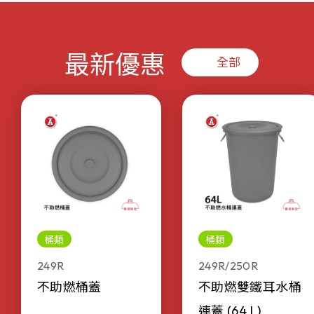
最新優惠
全部
桶類
桶類
249R
249R/250R
不助燃桶蓋
不助燃雙鐵耳水桶
連蓋 (64 L)