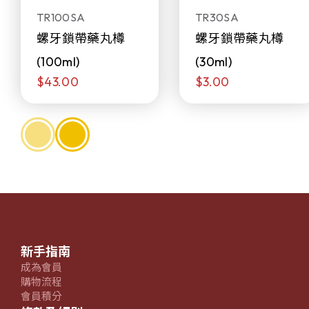
TR100SA
TR30SA
螺牙鎖帶藥丸樽
螺牙鎖帶藥丸樽
(100ml)
(30ml)
$43.00
$3.00
新手指南
成為會員
購物流程
會員積分