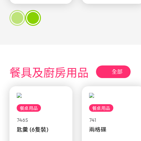
餐具及廚房用品
全部
餐桌用品
餐桌用品
746S
741
匙羹 (6隻裝)
兩格碟