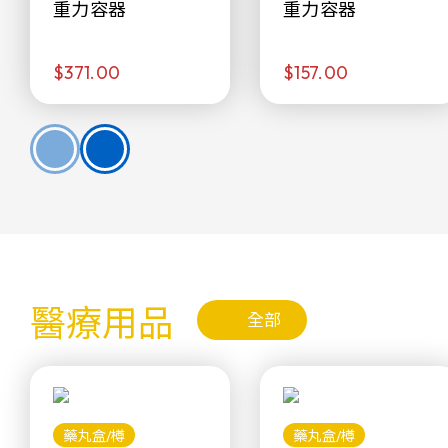
重力容器
重力容器
$371.00
$157.00
醫療用品
全部
藥丸盒/樽
藥丸盒/樽