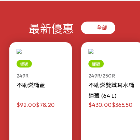
最新優惠
全部
桶類
桶類
249R
249R/250R
不助燃桶蓋
不助燃雙鐵耳水桶
連蓋 (64 L)
$92.00
$78.20
$430.00
$365.50