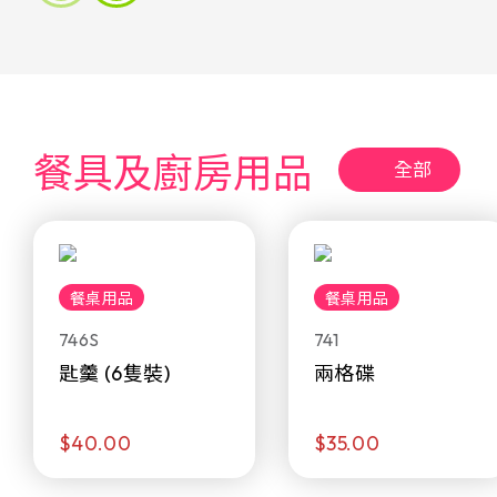
餐具及廚房用品
全部
餐桌用品
餐桌用品
746S
741
匙羹 (6隻裝)
兩格碟
$40.00
$35.00