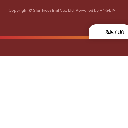
Copyright © Star Industrial Co., Ltd. Powered by
ANGLIA
返回頁頂