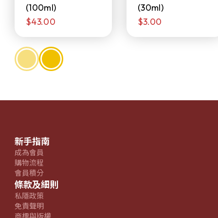
(100ml)
(30ml)
$43.00
$3.00
新手指南
成為會員
購物流程
會員積分
條款及細則
私隱政策
免責聲明
商標與版權