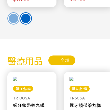
醫療用品
全部
藥丸盒/樽
藥丸盒/樽
TR100SA
TR30SA
螺牙鎖帶藥丸樽
螺牙鎖帶藥丸樽