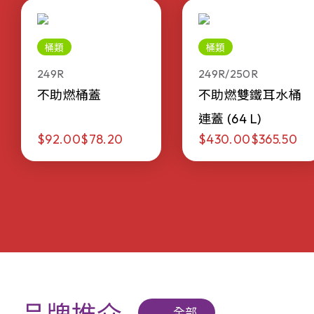
桶類
桶類
249R
249R/250R
不助燃桶蓋
不助燃雙鐵耳水桶
連蓋 (64 L)
$92.00
$78.20
$430.00
$365.50
全部