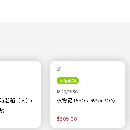
收納系列
1829/1830
防潮箱（大）(
衣物箱 (560 x 395 x 306)
侖)
$305.00