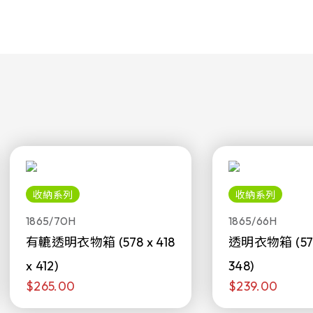
收納系列
收納系列
1865/70H
1865/66H
有轆透明衣物箱 (578 x 418
透明衣物箱 (578 
x 412)
348)
$265.00
$239.00