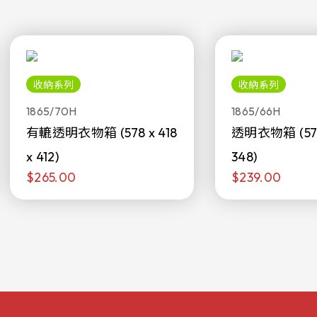
收納系列
收納系列
1865/70H
1865/66H
有轆透明衣物箱 (578 x 418
透明衣物箱 (578 
x 412)
348)
$265.00
$239.00