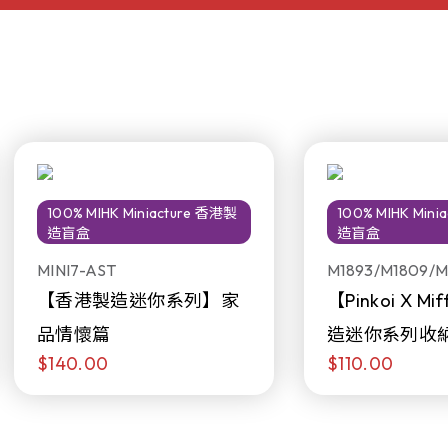
100% MIHK Miniacture 香港製
100% MIHK Min
造盲盒
造盲盒
MINI7-AST
M1893/M1809/M
【香港製造迷你系列】家
【Pinkoi X M
品情懷篇
造迷你系列收
$140.00
$110.00
日限定發售)