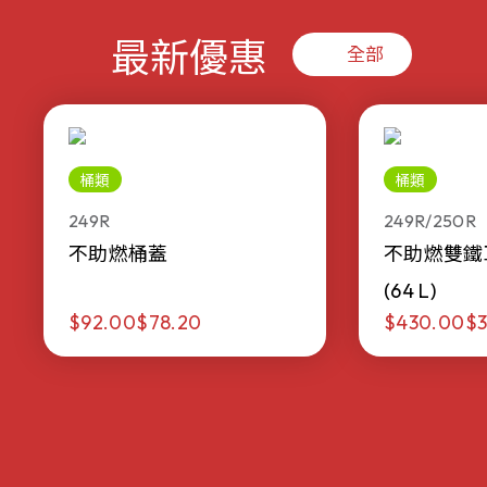
最新優惠
全部
桶類
桶類
249R
249R/250R
不助燃桶蓋
不助燃雙鐵
(64 L)
$92.00
$78.20
$430.00
$3