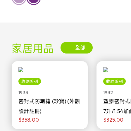
家居用品
全部
收納系列
收納系列
1933
1932
密封式防潮箱 (珍寶) (外觀
塑膠密封式
設計註冊)
7升/1.54加
$358.00
$325.00