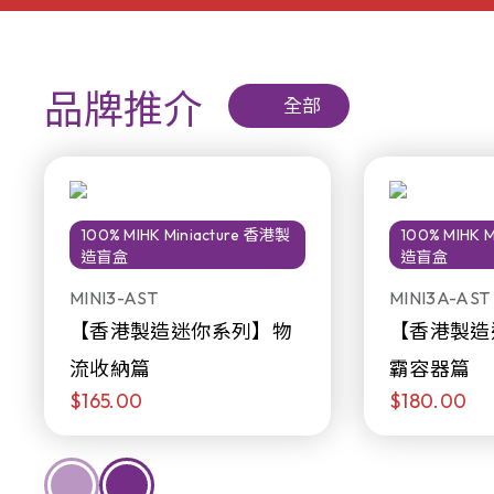
品牌推介
全部
100% MIHK Miniacture 香港製
100% MIHK 
造盲盒
造盲盒
MINI3-AST
MINI3A-AST
【香港製造迷你系列】物
【香港製造
流收納篇
霸容器篇
$165.00
$180.00