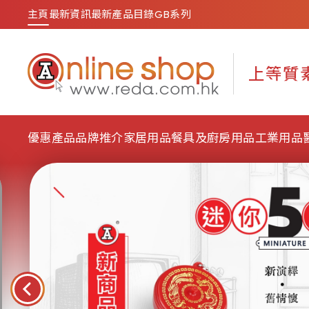
主頁
最新資訊
最新產品目錄
GB系列
優惠產品
品牌推介
家居用品
餐具及廚房用品
工業用品