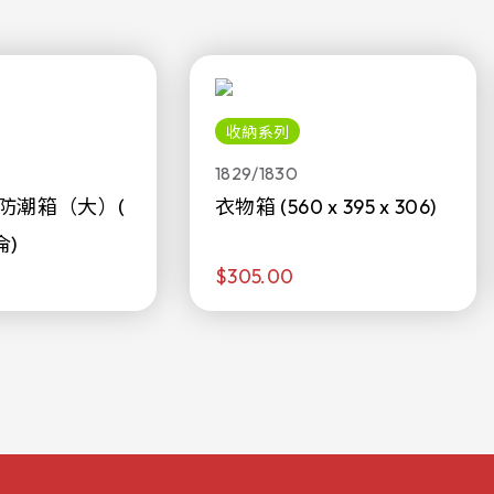
收納系列
1829/1830
防潮箱（大）(
衣物箱 (560 x 395 x 306)
侖)
$305.00