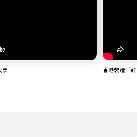
故事
香港製造「紅