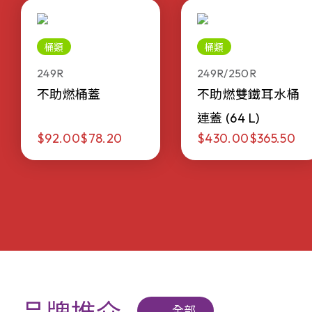
桶類
桶類
249R
249R/250R
不助燃桶蓋
不助燃雙鐵耳水桶
連蓋 (64 L)
$92.00
$78.20
$430.00
$365.50
全部