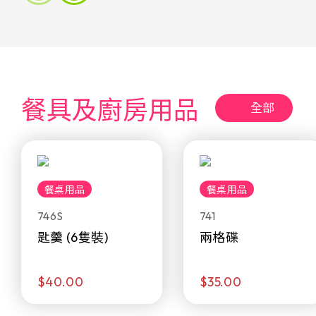
餐具及廚房用品
全部
餐桌用品
餐桌用品
746S
741
匙羹 (6隻裝)
兩格碟
$40.00
$35.00