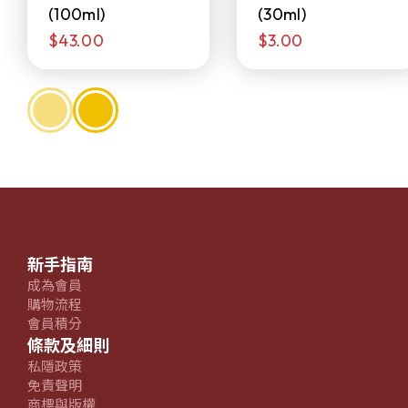
(100ml)
(30ml)
$43.00
$3.00
新手指南
成為會員
購物流程
會員積分
條款及細則
私隱政策
免責聲明
商標與版權