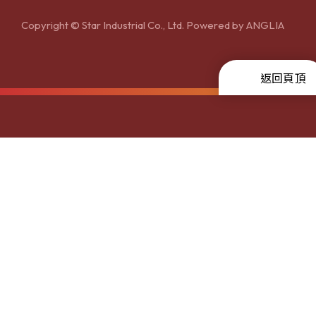
Copyright © Star Industrial Co., Ltd. Powered by
ANGLIA
返回頁頂