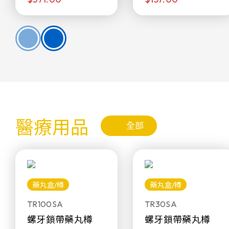
醫療用品
全部
藥丸盒/樽
藥丸盒/樽
TR100SA
TR30SA
螺牙鎖帶藥丸樽
螺牙鎖帶藥丸樽