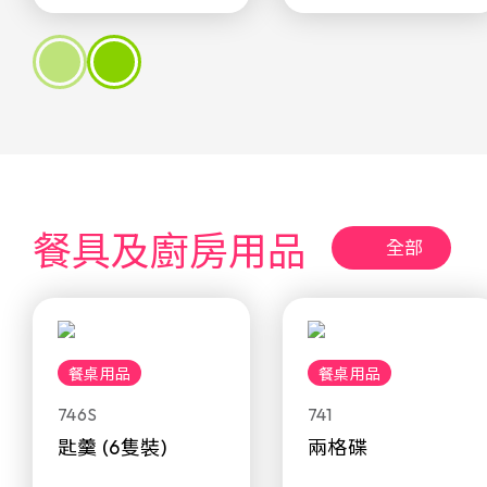
餐具及廚房用品
全部
餐桌用品
餐桌用品
746S
741
匙羹 (6隻裝)
兩格碟