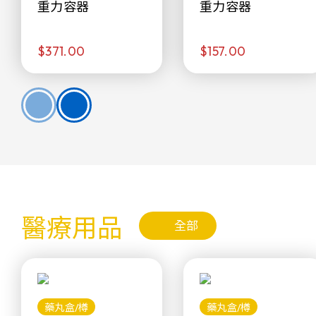
重力容器
重力容器
$371.00
$157.00
醫療用品
全部
藥丸盒/樽
藥丸盒/樽