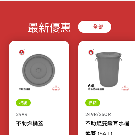
最新優惠
全部
桶類
桶類
249R
249R/250R
不助燃桶蓋
不助燃雙鐵耳水桶
連蓋 (64 L)