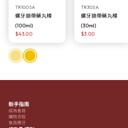
TR100SA
TR30SA
螺牙鎖帶藥丸樽
螺牙鎖帶藥丸樽
(100ml)
(30ml)
$43.00
$3.00
新手指南
成為會員
購物流程
會員積分