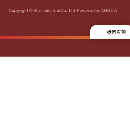
Copyright © Star Industrial Co., Ltd. Powered by
ANGLIA
返回頁頂