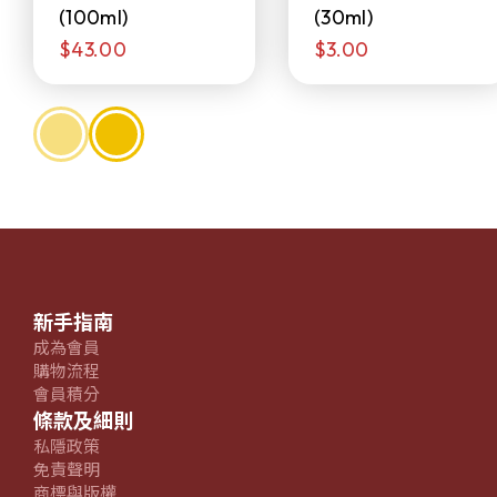
(100ml)
(30ml)
$43.00
$3.00
新手指南
成為會員
購物流程
會員積分
條款及細則
私隱政策
免責聲明
商標與版權