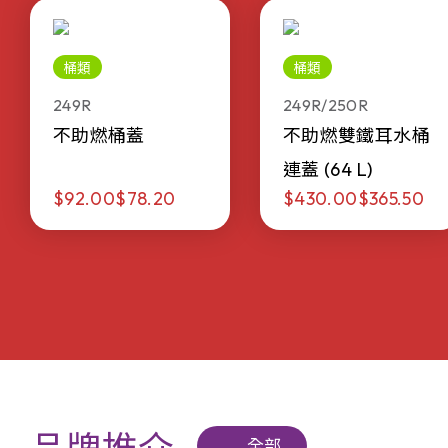
桶類
桶類
249R
249R/250R
不助燃桶蓋
不助燃雙鐵耳水桶
連蓋 (64 L)
$92.00
$78.20
$430.00
$365.50
全部