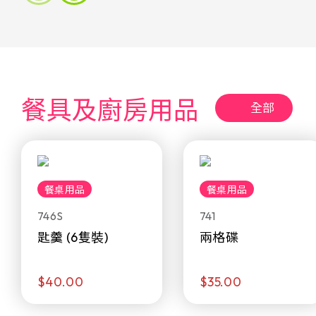
餐具及廚房用品
全部
餐桌用品
餐桌用品
746S
741
匙羹 (6隻裝)
兩格碟
$40.00
$35.00