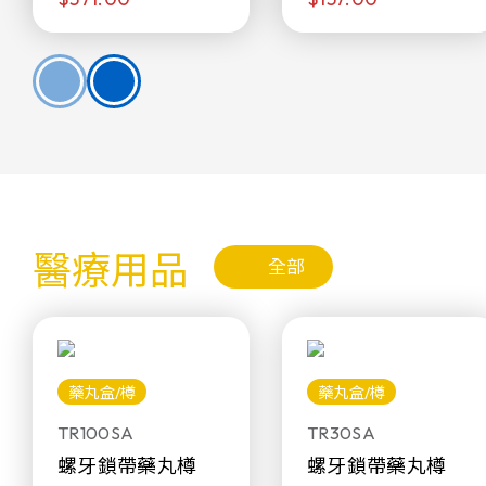
醫療用品
全部
藥丸盒/樽
藥丸盒/樽
TR100SA
TR30SA
螺牙鎖帶藥丸樽
螺牙鎖帶藥丸樽