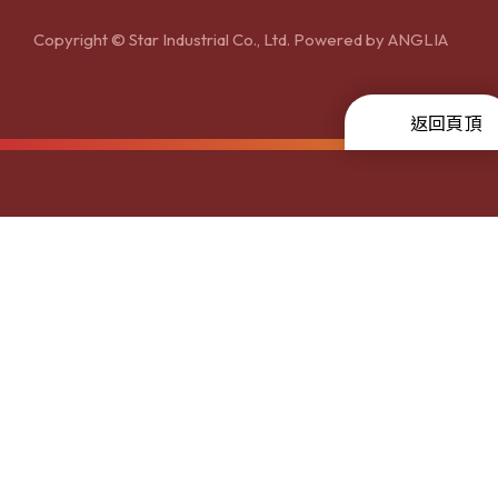
Copyright © Star Industrial Co., Ltd. Powered by
ANGLIA
返回頁頂