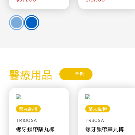
醫療用品
全部
藥丸盒/樽
藥丸盒/樽
TR100SA
TR30SA
螺牙鎖帶藥丸樽
螺牙鎖帶藥丸樽