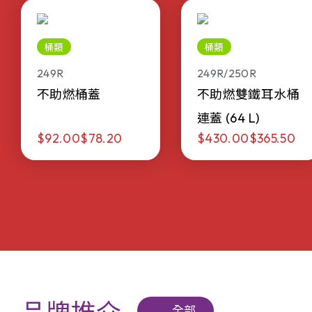
桶類
桶類
249R
249R/250R
不助燃桶蓋
不助燃雙鐵耳水桶
連蓋 (64 L)
$92.00
$78.20
$430.00
$365.50
全部