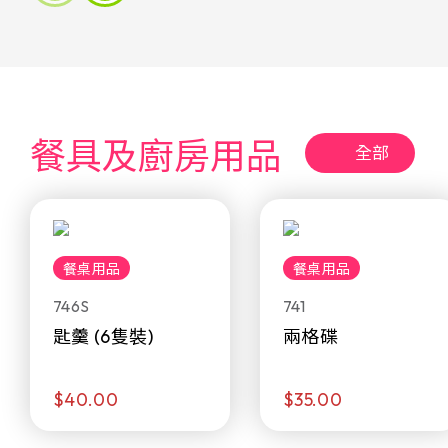
餐具及廚房用品
全部
餐桌用品
餐桌用品
746S
741
匙羹 (6隻裝)
兩格碟
$40.00
$35.00