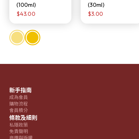
(100ml)
(30ml)
$43.00
$3.00
新手指南
成為會員
購物流程
會員積分
條款及細則
私隱政策
免責聲明
商標與版權