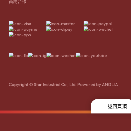
商務合作
Copyright © Star Industrial Co., Ltd. Powered by
ANGLIA
返回頁頂