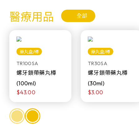
醫療用品
全部
藥丸盒/樽
藥丸盒/樽
TR100SA
TR30SA
螺牙鎖帶藥丸樽
螺牙鎖帶藥丸樽
(100ml)
(30ml)
$43.00
$3.00