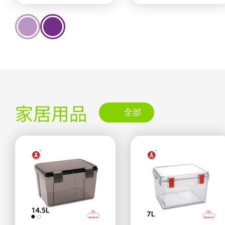
家居用品
全部