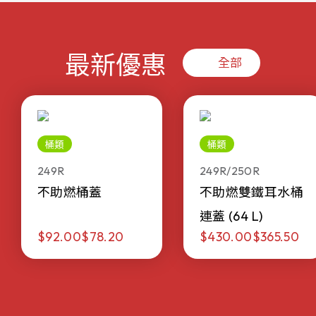
最新優惠
全部
桶類
桶類
249R
249R/250R
不助燃桶蓋
不助燃雙鐵耳水桶
連蓋 (64 L)
$92.00
$78.20
$430.00
$365.50