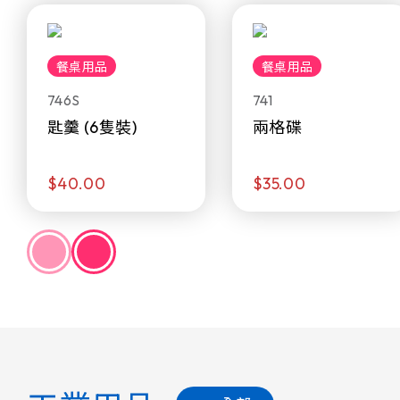
餐桌用品
餐桌用品
746S
741
匙羹 (6隻裝)
兩格碟
$40.00
$35.00