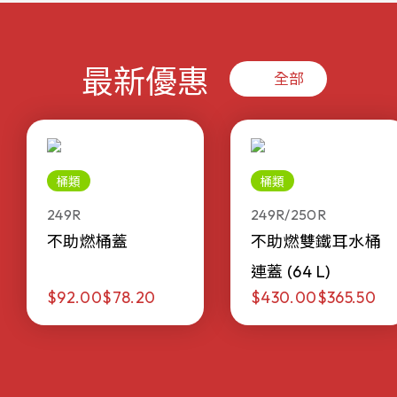
最新優惠
全部
桶類
桶類
249R
249R/250R
不助燃桶蓋
不助燃雙鐵耳水桶
連蓋 (64 L)
$92.00
$78.20
$430.00
$365.50