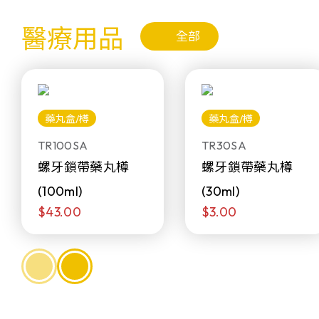
醫療用品
全部
藥丸盒/樽
藥丸盒/樽
TR100SA
TR30SA
螺牙鎖帶藥丸樽
螺牙鎖帶藥丸樽
(100ml)
(30ml)
$43.00
$3.00