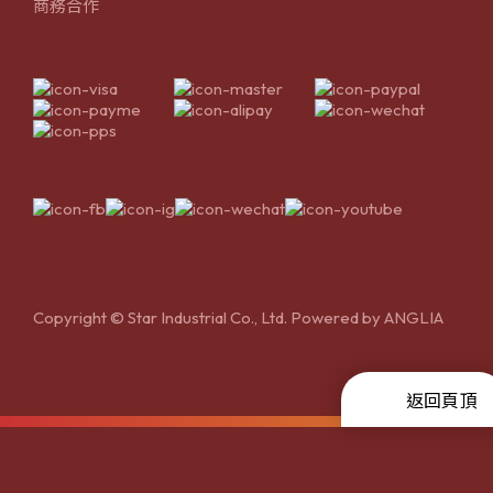
商務合作
Copyright © Star Industrial Co., Ltd. Powered by
ANGLIA
返回頁頂