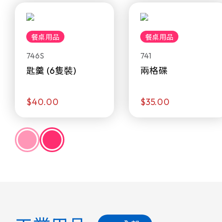
餐桌用品
餐桌用品
746S
741
匙羹 (6隻裝)
兩格碟
$40.00
$35.00