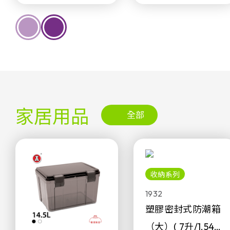
家居用品
全部
收納系列
1932
塑膠密封式防潮箱
（大）( 7升/1.54加