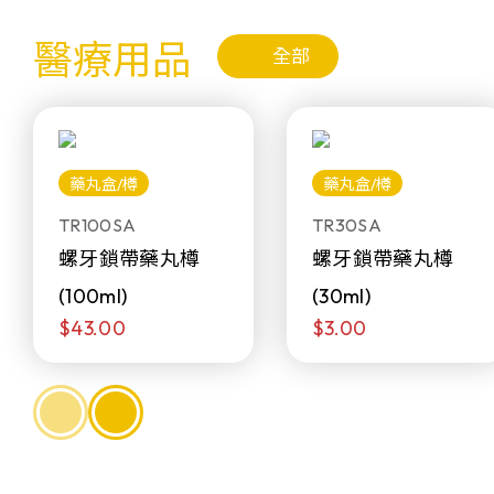
醫療用品
全部
藥丸盒/樽
藥丸盒/樽
TR100SA
TR30SA
螺牙鎖帶藥丸樽
螺牙鎖帶藥丸樽
(100ml)
(30ml)
$43.00
$3.00