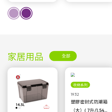
家居用品
全部
收納系列
1932
塑膠密封式防潮箱
（大）( 7升/1.54加