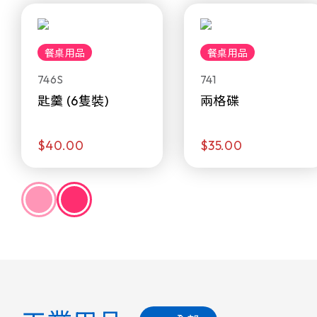
餐桌用品
餐桌用品
746S
741
匙羹 (6隻裝)
兩格碟
$40.00
$35.00