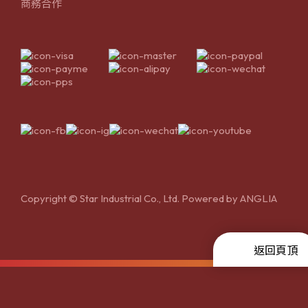
商務合作
Copyright © Star Industrial Co., Ltd. Powered by
ANGLIA
返回頁頂