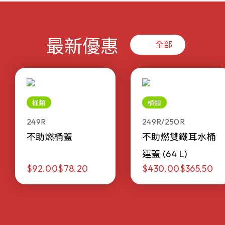
最新優惠
全部
桶類
桶類
249R
249R/250R
不助燃桶蓋
不助燃雙鐵耳水桶
連蓋 (64 L)
$92.00
$78.20
$430.00
$365.50