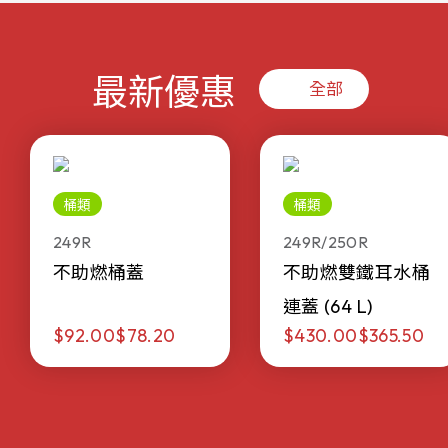
最新優惠
全部
桶類
桶類
249R
249R/250R
不助燃桶蓋
不助燃雙鐵耳水桶
連蓋 (64 L)
$92.00
$78.20
$430.00
$365.50