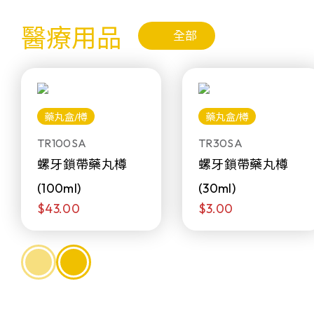
醫療用品
全部
藥丸盒/樽
藥丸盒/樽
TR100SA
TR30SA
螺牙鎖帶藥丸樽
螺牙鎖帶藥丸樽
(100ml)
(30ml)
$43.00
$3.00