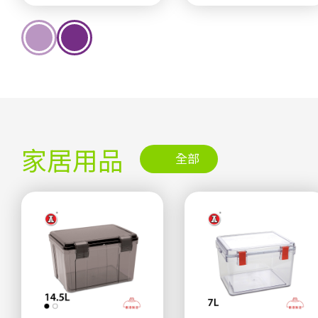
家居用品
全部