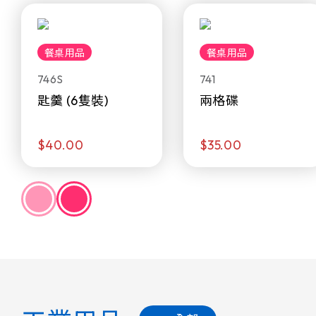
餐桌用品
餐桌用品
746S
741
匙羹 (6隻裝)
兩格碟
$40.00
$35.00