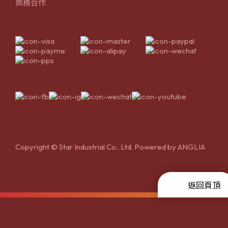
商務合作
Copyright © Star Industrial Co., Ltd. Powered by
ANGLIA
返回頁頂