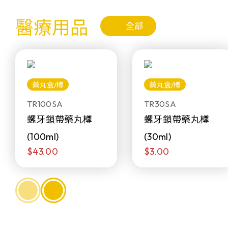
醫療用品
全部
藥丸盒/樽
藥丸盒/樽
TR100SA
TR30SA
螺牙鎖帶藥丸樽
螺牙鎖帶藥丸樽
(100ml)
(30ml)
$43.00
$3.00