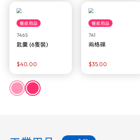
餐桌用品
餐桌用品
746S
741
匙羹 (6隻裝)
兩格碟
$40.00
$35.00