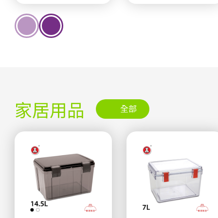
家居用品
全部