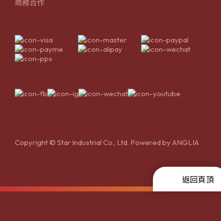
商務合作
Copyright © Star Industrial Co., Ltd. Powered by
ANGLIA
返回頁頂