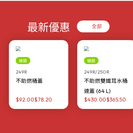
最新優惠
全部
桶類
桶類
249R
249R/250R
不助燃桶蓋
不助燃雙鐵耳水桶
連蓋 (64 L)
$92.00
$78.20
$430.00
$365.50