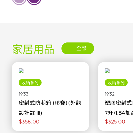
家居用品
全部
收納系列
收納系列
1933
1932
密封式防潮箱 (珍寶) (外觀
塑膠密封式
設計註冊)
7升/1.54加
$358.00
$325.00