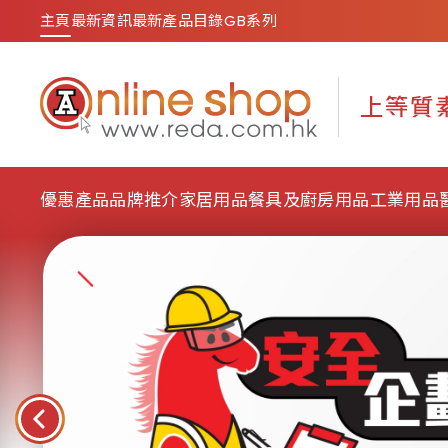
主頁
最新資訊
最新產品目錄
GB系列
優惠產品
品牌推介
家居用品
餐具及廚房用品
工業用品