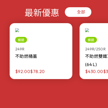
最新優惠
全部
桶類
桶類
249R
249R/250R
不助燃桶蓋
不助燃雙鐵
(64 L)
$92.00
$78.20
$430.00
$3