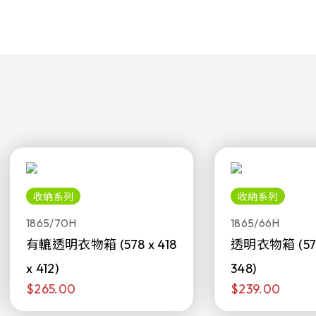
收納系列
收納系列
1865/70H
1865/66H
有轆透明衣物箱 (578 x 418
透明衣物箱 (578 
x 412)
348)
$265.00
$239.00