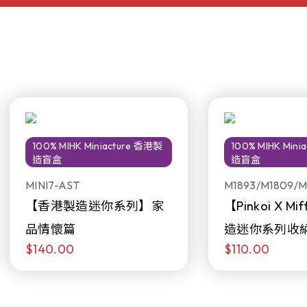
100% MIHK Miniacture 香港製
100% MIHK Min
造盲盒
造盲盒
MINI7-AST
M1893/M1809/M
【香港製造迷你系列】家
【Pinkoi X M
品情懷篇
造迷你系列收
$140.00
$110.00
日限定發售)