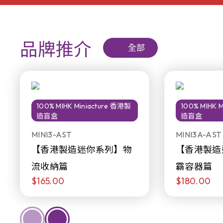
品牌推介
全部
100% MIHK Miniacture 香港製
100% MIHK 
造盲盒
造盲盒
MINI3-AST
MINI3A-AST
【香港製造迷你系列】物
【香港製造
流收納篇
霸容器篇
$165.00
$180.00