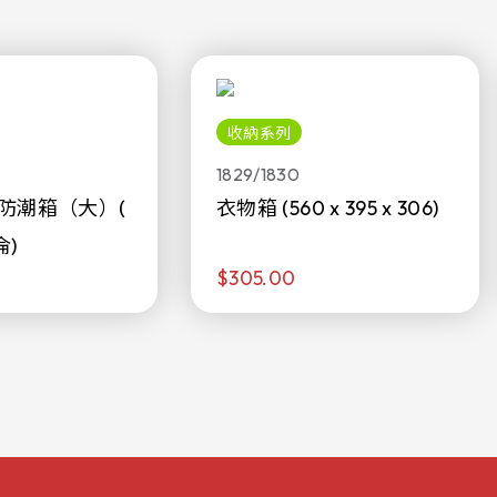
收納系列
1829/1830
防潮箱（大）(
衣物箱 (560 x 395 x 306)
侖)
$305.00