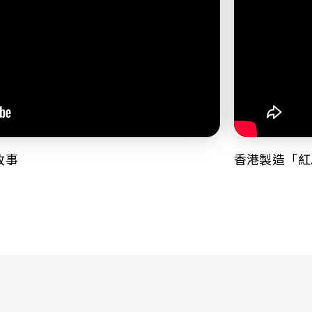
故事
香港製造「紅