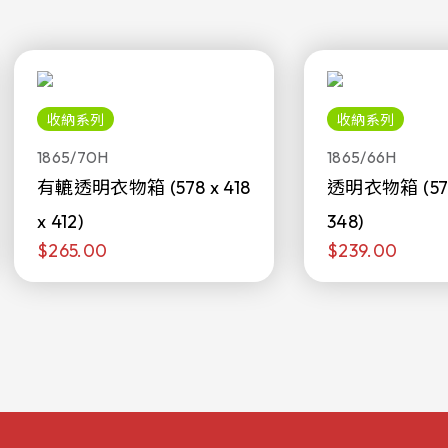
收納系列
收納系列
1865/70H
1865/66H
有轆透明衣物箱 (578 x 418
透明衣物箱 (578 
x 412)
348)
$265.00
$239.00