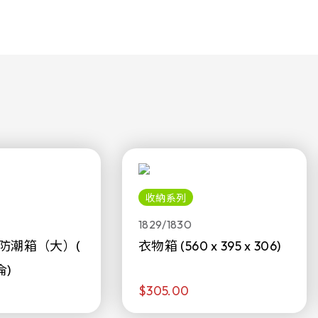
收納系列
1829/1830
防潮箱（大）(
衣物箱 (560 x 395 x 306)
侖)
$305.00