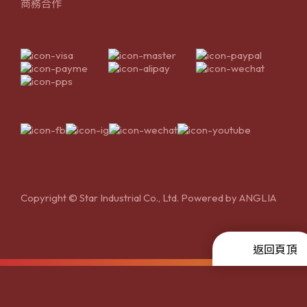
商務合作
Copyright © Star Industrial Co., Ltd. Powered by
ANGLIA
返回頁頂