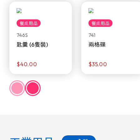
餐桌用品
餐桌用品
746S
741
匙羹 (6隻裝)
兩格碟
$40.00
$35.00