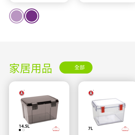
家居用品
全部