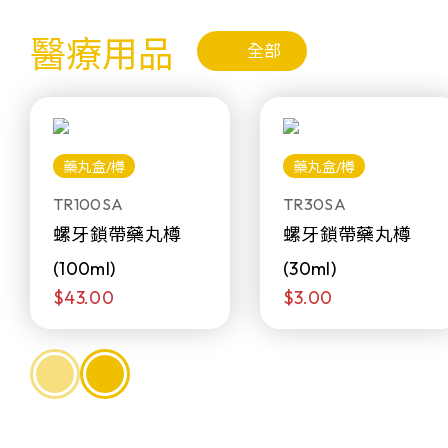
醫療用品
全部
藥丸盒/樽
藥丸盒/樽
TR100SA
TR30SA
螺牙鎖帶藥丸樽
螺牙鎖帶藥丸樽
(100ml)
(30ml)
$43.00
$3.00