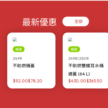
最新優惠
全部
桶類
桶類
249R
249R/250R
不助燃桶蓋
不助燃雙鐵耳水桶
連蓋 (64 L)
$92.00
$78.20
$430.00
$365.50