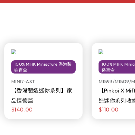
100% MIHK Miniacture 香港製
100% MIHK Min
造盲盒
造盲盒
MINI7-AST
M1893/M1809/M
【香港製造迷你系列】家
【Pinkoi X M
品情懷篇
造迷你系列收
$140.00
$110.00
日限定發售)