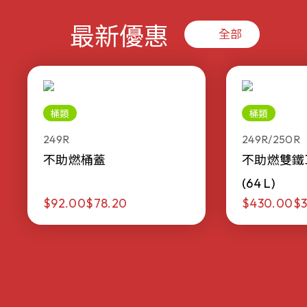
最新優惠
全部
桶類
桶類
249R
249R/250R
不助燃桶蓋
不助燃雙鐵
(64 L)
$92.00
$78.20
$430.00
$3