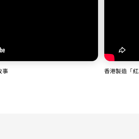
故事
香港製造「紅