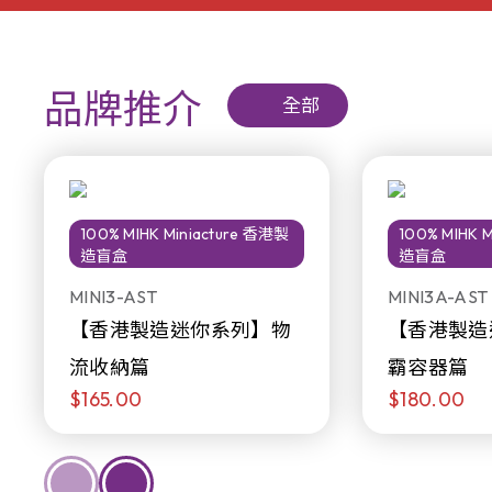
品牌推介
全部
100% MIHK Miniacture 香港製
100% MIHK 
造盲盒
造盲盒
MINI3-AST
MINI3A-AST
【香港製造迷你系列】物
【香港製造
流收納篇
霸容器篇
$165.00
$180.00