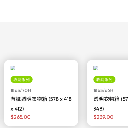
收納系列
收納系列
1865/70H
1865/66H
有轆透明衣物箱 (578 x 418
透明衣物箱 (578 
x 412)
348)
$265.00
$239.00