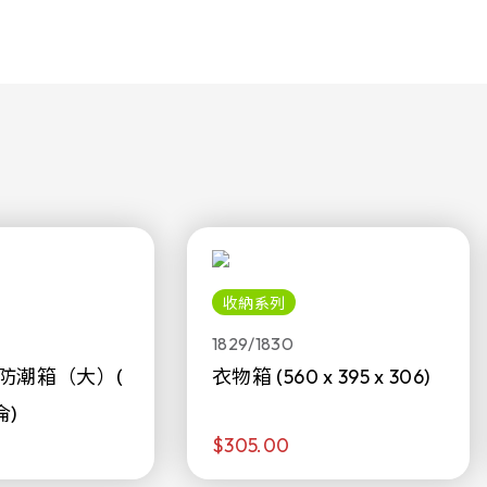
收納系列
1829/1830
防潮箱（大）(
衣物箱 (560 x 395 x 306)
侖)
$305.00