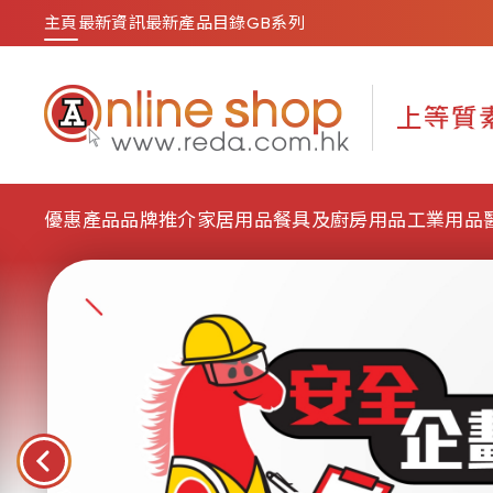
主頁
最新資訊
最新產品目錄
GB系列
優惠產品
品牌推介
家居用品
餐具及廚房用品
工業用品