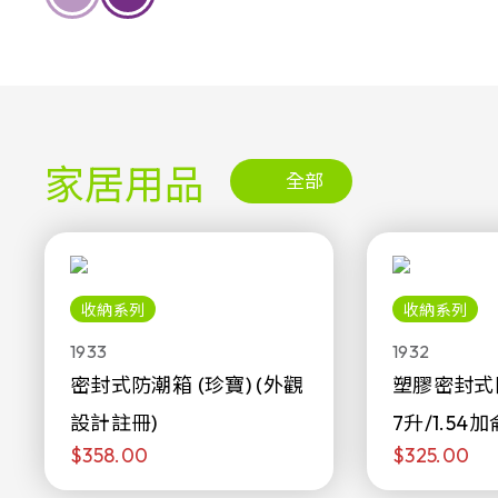
家居用品
全部
收納系列
收納系列
1933
1932
密封式防潮箱 (珍寶) (外觀
塑膠密封式
設計註冊)
7升/1.54加
$358.00
$325.00