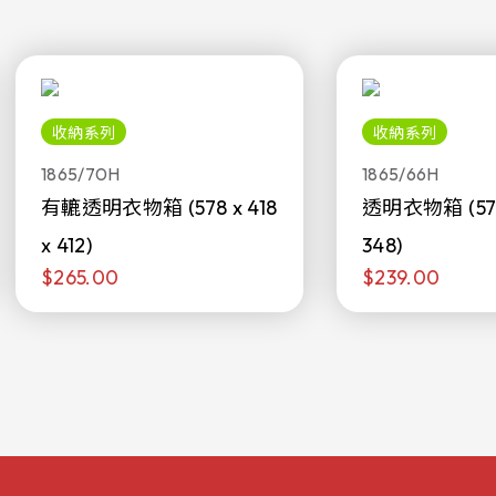
收納系列
收納系列
1865/70H
1865/66H
有轆透明衣物箱 (578 x 418
透明衣物箱 (578 
x 412)
348)
$265.00
$239.00