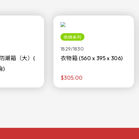
收納系列
1829/1830
防潮箱（大）(
衣物箱 (560 x 395 x 306)
侖)
$305.00