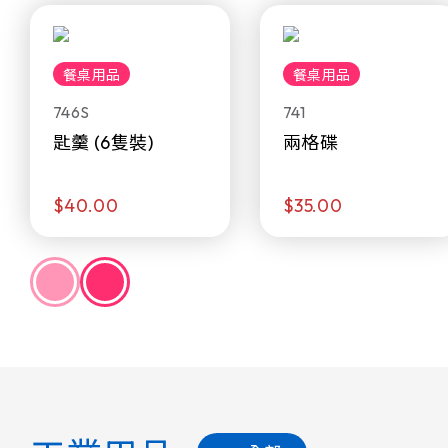
餐桌用品
餐桌用品
746S
741
匙羹 (6隻裝)
兩格碟
$40.00
$35.00