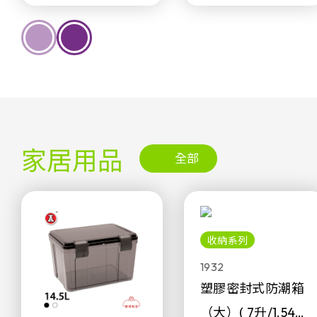
家居用品
全部
收納系列
1932
塑膠密封式防潮箱
（大）( 7升/1.54加