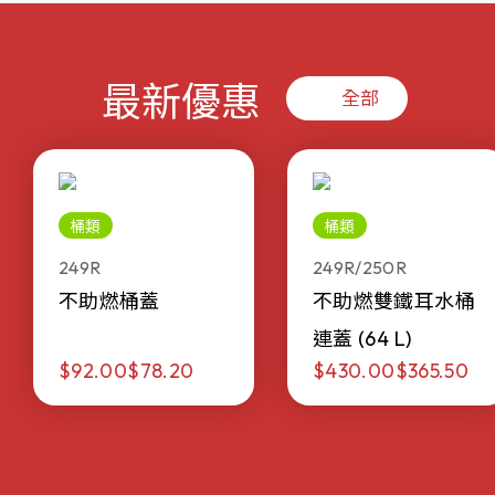
最新優惠
全部
桶類
桶類
249R
249R/250R
不助燃桶蓋
不助燃雙鐵耳水桶
連蓋 (64 L)
$92.00
$78.20
$430.00
$365.50