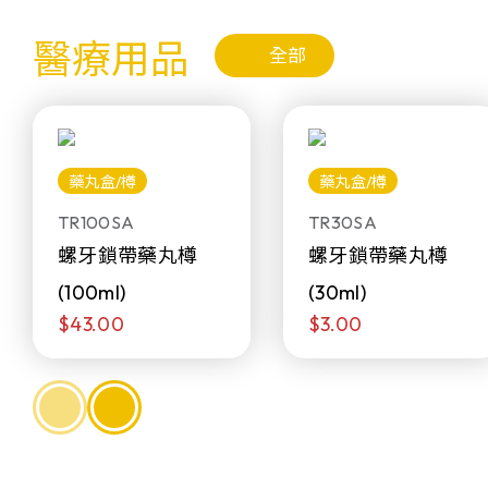
醫療用品
全部
藥丸盒/樽
藥丸盒/樽
TR100SA
TR30SA
螺牙鎖帶藥丸樽
螺牙鎖帶藥丸樽
(100ml)
(30ml)
$43.00
$3.00