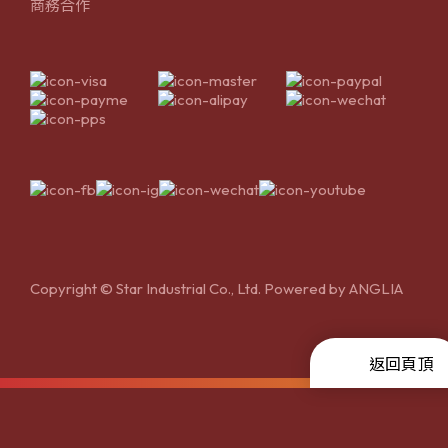
商務合作
Copyright © Star Industrial Co., Ltd. Powered by
ANGLIA
返回頁頂