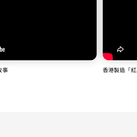
故事
香港製造「紅