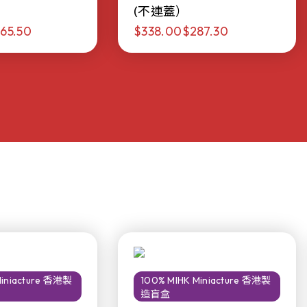
(不連蓋）
65.50
$338.00
$287.30
Miniacture 香港製
100% MIHK Miniacture 香港製
造盲盒