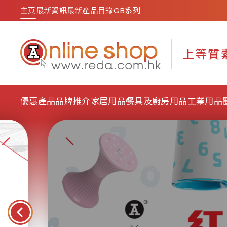
主頁
最新資訊
最新產品目錄
GB系列
優惠產品
品牌推介
家居用品
餐具及廚房用品
工業用品