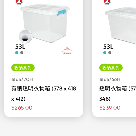
收納系列
收納系列
1865/70H
1865/66H
有轆透明衣物箱 (578 x 418
透明衣物箱 (578 
x 412)
348)
$265.00
$239.00