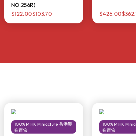
NO.256R)
$122.00
$103.70
$426.00
$362.
100% MIHK Miniacture 香港製
100% MIHK Min
造盲盒
造盲盒