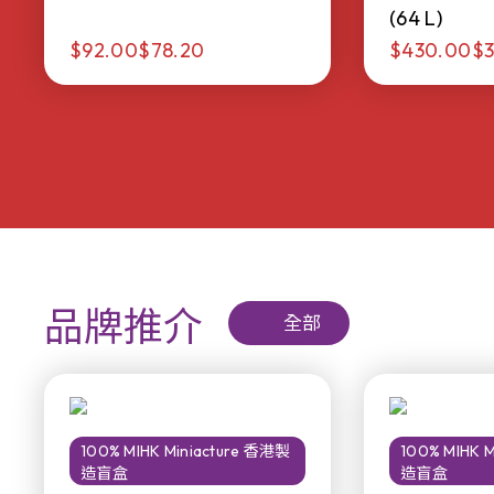
(64 L)
$92.00
$78.20
$430.00
$3
品牌推介
全部
100% MIHK Miniacture 香港製
100% MIHK 
造盲盒
造盲盒