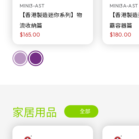
MINI3-AST
MINI3A-AST
【香港製造迷你系列】物
【香港製造
流收納篇
霸容器篇
$165.00
$180.00
家居用品
全部