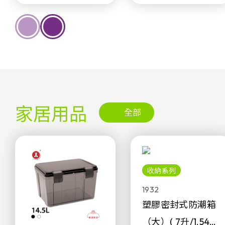
家居用品
全部
收納系列
1932
塑膠密封式防潮箱
（大）( 7升/1.54加