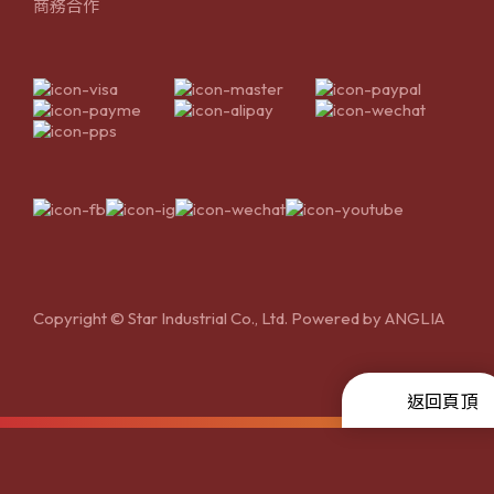
商務合作
Copyright © Star Industrial Co., Ltd. Powered by
ANGLIA
返回頁頂