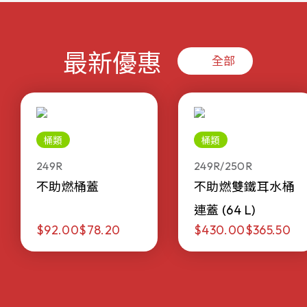
最新優惠
全部
桶類
桶類
249R
249R/250R
不助燃桶蓋
不助燃雙鐵耳水桶
連蓋 (64 L)
$92.00
$78.20
$430.00
$365.50