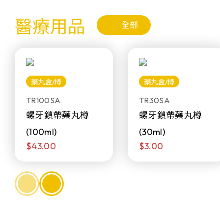
醫療用品
全部
藥丸盒/樽
藥丸盒/樽
TR100SA
TR30SA
螺牙鎖帶藥丸樽
螺牙鎖帶藥丸樽
(100ml)
(30ml)
$43.00
$3.00