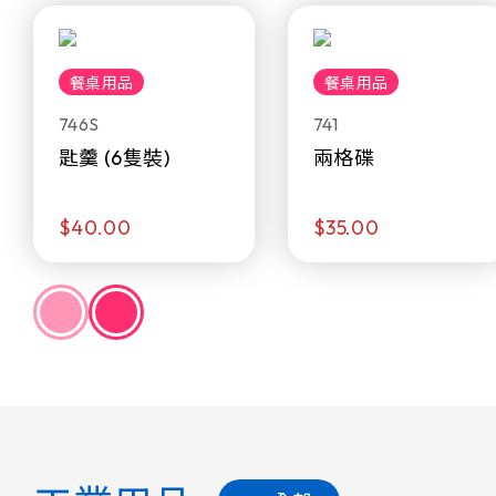
餐桌用品
餐桌用品
746S
741
匙羹 (6隻裝)
兩格碟
$40.00
$35.00