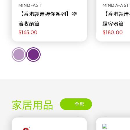
MINI3-AST
MINI3A-AST
【香港製造迷你系列】物
【香港製造
流收納篇
霸容器篇
$165.00
$180.00
家居用品
全部