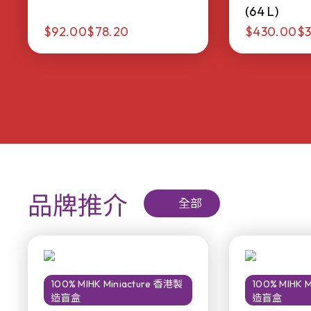
(64 L)
$92.00
$78.20
$430.00
$3
品牌推介
全部
100% MIHK Miniacture 香港製
100% MIHK 
造盲盒
造盲盒