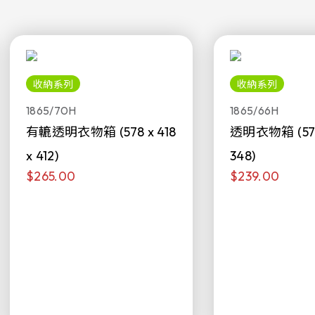
收納系列
收納系列
1865/70H
1865/66H
有轆透明衣物箱 (578 x 418
透明衣物箱 (578 
x 412)
348)
$265.00
$239.00