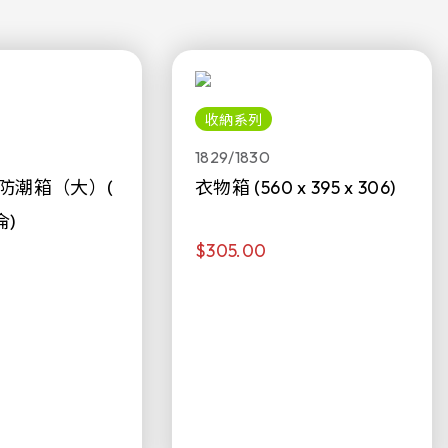
收納系列
1829/1830
防潮箱（大）(
衣物箱 (560 x 395 x 306)
侖)
$305.00