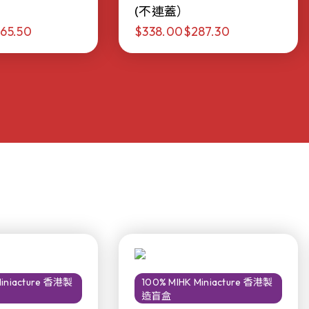
(不連蓋）
65.50
$338.00
$287.30
Miniacture 香港製
100% MIHK Miniacture 香港製
造盲盒