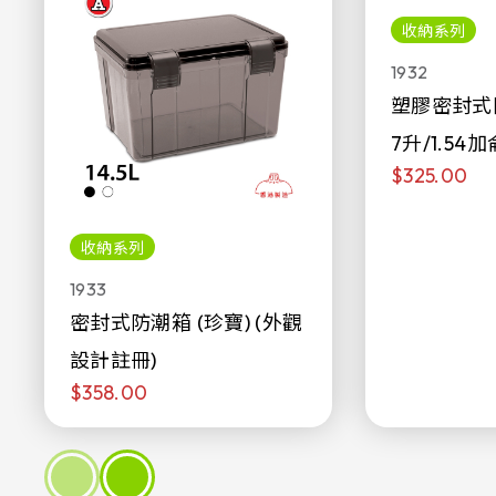
收納系列
1932
塑膠密封式
7升/1.54加
$325.00
收納系列
1933
密封式防潮箱 (珍寶) (外觀
設計註冊)
$358.00