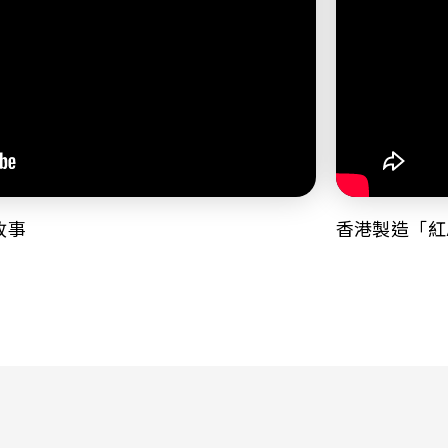
故事
香港製造「紅