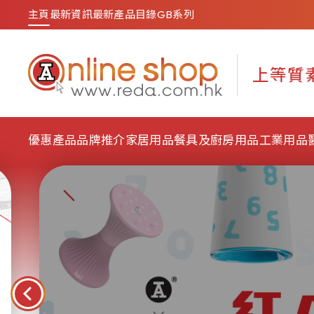
主頁
最新資訊
最新產品目錄
GB系列
優惠產品
品牌推介
家居用品
餐具及廚房用品
工業用品