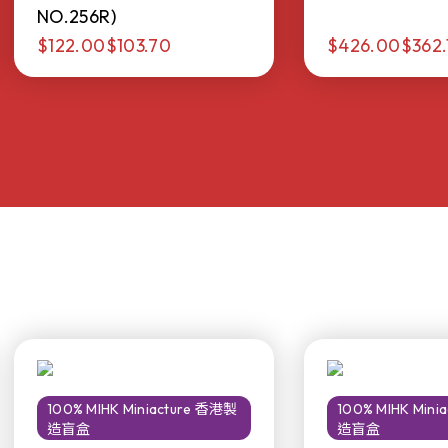
NO.256R)
$122.00
$103.70
$426.00
$362.
100% MIHK Miniacture 香港製
100% MIHK Min
造盲盒
造盲盒