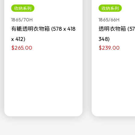
收納系列
收納系列
1865/70H
1865/66H
有轆透明衣物箱 (578 x 418
透明衣物箱 (578 
x 412)
348)
$265.00
$239.00