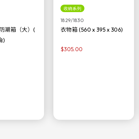
收納系列
1829/1830
防潮箱（大）(
衣物箱 (560 x 395 x 306)
侖)
$305.00