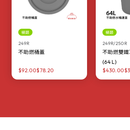
桶類
桶類
249R
249R/250R
不助燃桶蓋
不助燃雙鐵
(64 L)
$92.00
$78.20
$430.00
$3