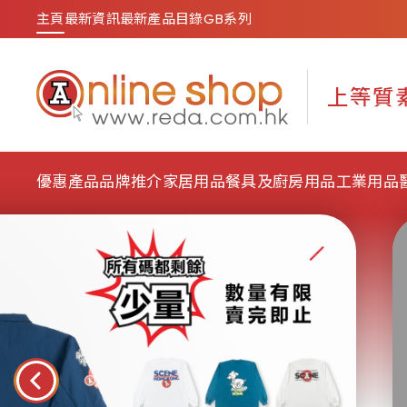
主頁
最新資訊
最新產品目錄
GB系列
優惠產品
品牌推介
家居用品
餐具及廚房用品
工業用品