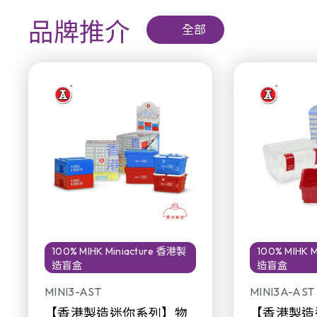
品牌推介
全部
100% MIHK Miniacture 香港製
100% MIHK 
造盲盒
造盲盒
MINI3-AST
MINI3A-AST
【香港製造迷你系列】物
【香港製造