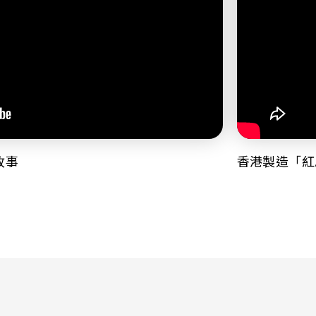
故事
香港製造「紅