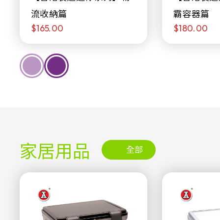
流收納篇
霸容器篇
$165.00
$180.00
家居用品
全部