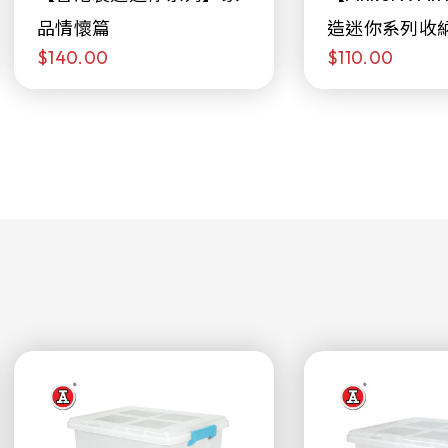
品情懷篇
造迷你系列收
$140.00
$110.00
日限定發售)