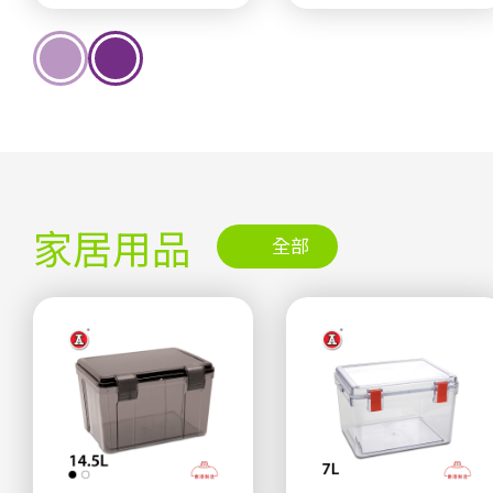
家居用品
全部