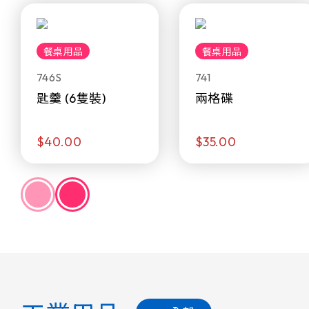
餐桌用品
餐桌用品
746S
741
匙羹 (6隻裝)
兩格碟
$40.00
$35.00