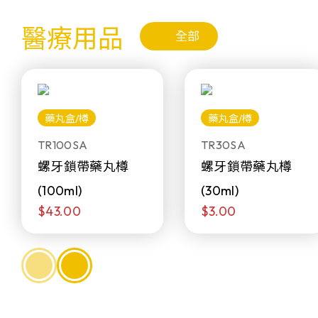
醫療用品
全部
藥丸盒/樽
藥丸盒/樽
TR100SA
TR30SA
螺牙鎖帶藥丸樽
螺牙鎖帶藥丸樽
(100ml)
(30ml)
$43.00
$3.00