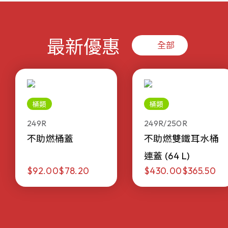
最新優惠
全部
桶類
桶類
249R
249R/250R
不助燃桶蓋
不助燃雙鐵耳水桶
連蓋 (64 L)
$92.00
$78.20
$430.00
$365.50