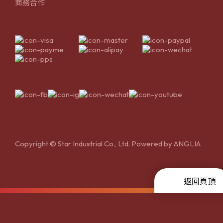
商務合作
Copyright © Star Industrial Co., Ltd. Powered by
ANGLIA
返回頁頂