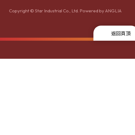
Copyright © Star Industrial Co., Ltd. Powered by
ANGLIA
返回頁頂