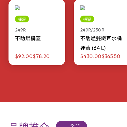
桶類
桶類
249R
249R/250R
不助燃桶蓋
不助燃雙鐵耳水桶
連蓋 (64 L)
$92.00
$78.20
$430.00
$365.50
全部