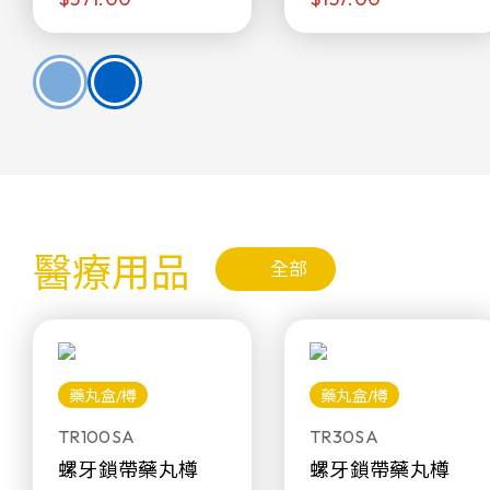
醫療用品
全部
藥丸盒/樽
藥丸盒/樽
TR100SA
TR30SA
螺牙鎖帶藥丸樽
螺牙鎖帶藥丸樽