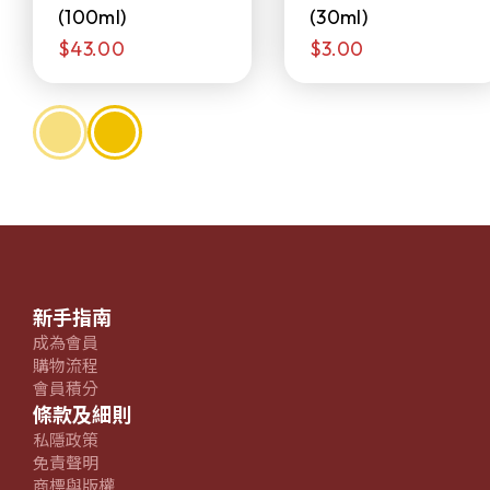
(100ml)
(30ml)
$43.00
$3.00
新手指南
成為會員
購物流程
會員積分
條款及細則
私隱政策
免責聲明
商標與版權