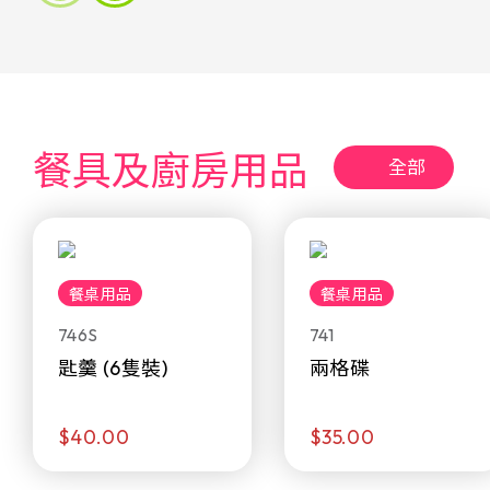
餐具及廚房用品
全部
餐桌用品
餐桌用品
746S
741
匙羹 (6隻裝)
兩格碟
$40.00
$35.00