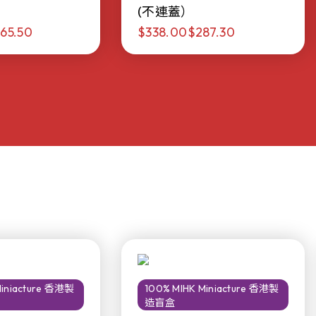
(不連蓋）
65.50
$338.00
$287.30
Miniacture 香港製
100% MIHK Miniacture 香港製
造盲盒