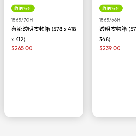
收納系列
收納系列
1865/70H
1865/66H
有轆透明衣物箱 (578 x 418
透明衣物箱 (578 
x 412)
348)
$265.00
$239.00