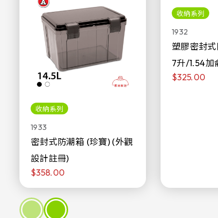
收納系列
1932
塑膠密封式
7升/1.54加
$325.00
收納系列
1933
密封式防潮箱 (珍寶) (外觀
設計註冊)
$358.00