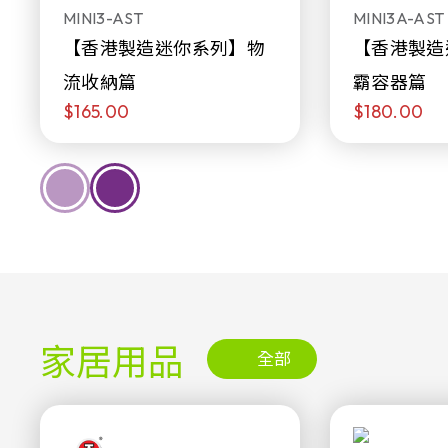
MINI3-AST
MINI3A-AST
【香港製造迷你系列】物
【香港製造
流收納篇
霸容器篇
$165.00
$180.00
家居用品
全部