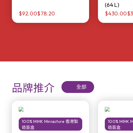
(64 L)
$92.00
$78.20
$430.00
$3
品牌推介
全部
100% MIHK Miniacture 香港製
100% MIHK 
造盲盒
造盲盒