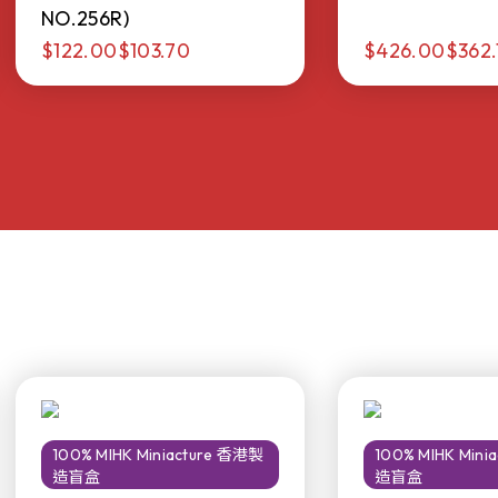
NO.256R)
$122.00
$103.70
$426.00
$362.
100% MIHK Miniacture 香港製
100% MIHK Min
造盲盒
造盲盒