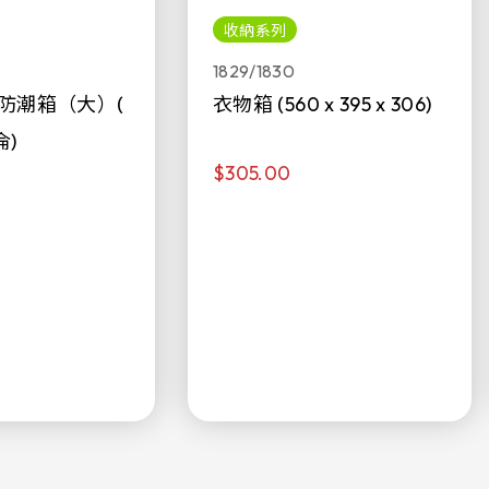
收納系列
1829/1830
防潮箱（大）(
衣物箱 (560 x 395 x 306)
侖)
$305.00