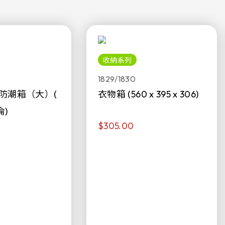
收納系列
1829/1830
防潮箱（大）(
衣物箱 (560 x 395 x 306)
侖)
$305.00