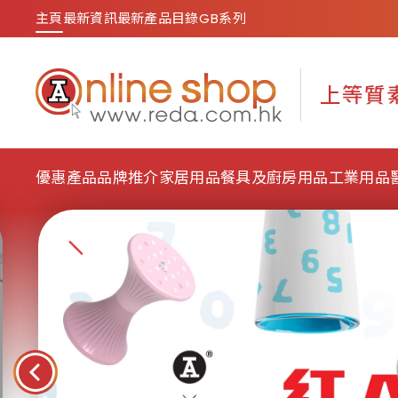
主頁
最新資訊
最新產品目錄
GB系列
優惠產品
品牌推介
家居用品
餐具及廚房用品
工業用品