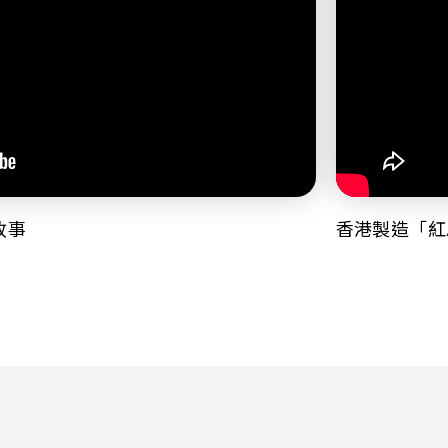
故事
香港製造「紅