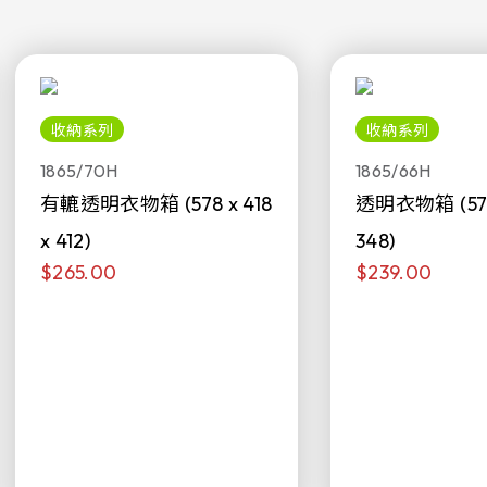
收納系列
收納系列
1865/70H
1865/66H
有轆透明衣物箱 (578 x 418
透明衣物箱 (578 
x 412)
348)
$265.00
$239.00